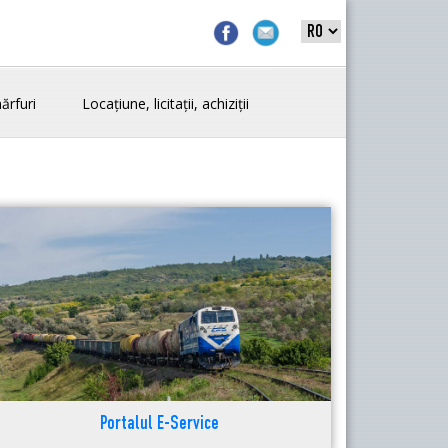
ărfuri
Locațiune, licitații, achiziții
Portalul E-Service