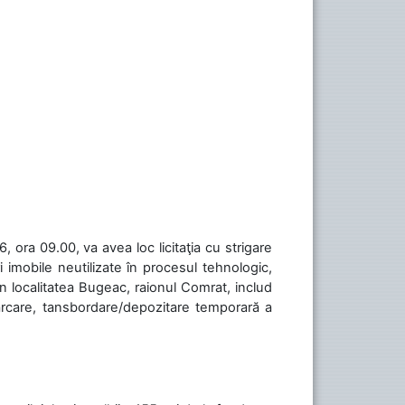
 ora 09.00, va avea loc licitaţia cu strigare
 imobile neutilizate în procesul tehnologic,
în localitatea Bugeac, raionul Comrat, includ
cărcare, tansbordare/depozitare temporară a