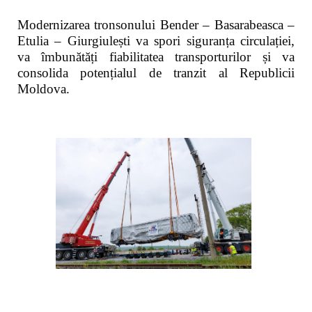
Modernizarea tronsonului Bender – Basarabeasca –
Etulia – Giurgiulești va spori siguranța circulației,
va îmbunătăți fiabilitatea transporturilor și va
consolida potențialul de tranzit al Republicii
Moldova.