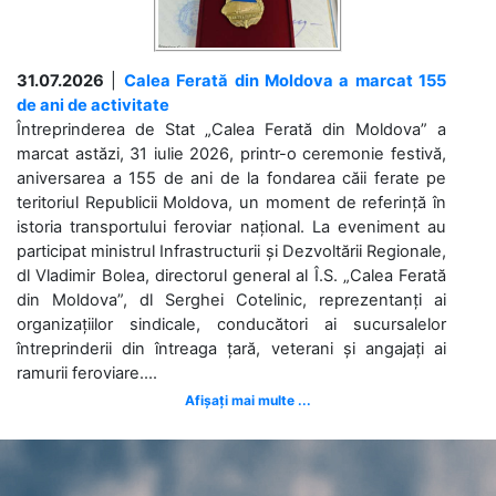
31.07.2026
|
Calea Ferată din Moldova a marcat 155
de ani de activitate
Întreprinderea de Stat „Calea Ferată din Moldova” a
marcat astăzi, 31 iulie 2026, printr-o ceremonie festivă,
aniversarea a 155 de ani de la fondarea căii ferate pe
teritoriul Republicii Moldova, un moment de referință în
istoria transportului feroviar național. La eveniment au
participat ministrul Infrastructurii și Dezvoltării Regionale,
dl Vladimir Bolea, directorul general al Î.S. „Calea Ferată
din Moldova”, dl Serghei Cotelinic, reprezentanți ai
organizațiilor sindicale, conducători ai sucursalelor
întreprinderii din întreaga țară, veterani și angajați ai
ramurii feroviare....
Afișați mai multe ...