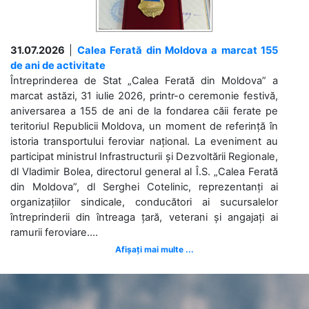
31.07.2026
|
Calea Ferată din Moldova a marcat 155
de ani de activitate
Întreprinderea de Stat „Calea Ferată din Moldova” a
marcat astăzi, 31 iulie 2026, printr-o ceremonie festivă,
aniversarea a 155 de ani de la fondarea căii ferate pe
teritoriul Republicii Moldova, un moment de referință în
istoria transportului feroviar național. La eveniment au
participat ministrul Infrastructurii și Dezvoltării Regionale,
dl Vladimir Bolea, directorul general al Î.S. „Calea Ferată
din Moldova”, dl Serghei Cotelinic, reprezentanți ai
organizațiilor sindicale, conducători ai sucursalelor
întreprinderii din întreaga țară, veterani și angajați ai
ramurii feroviare....
Afișați mai multe ...