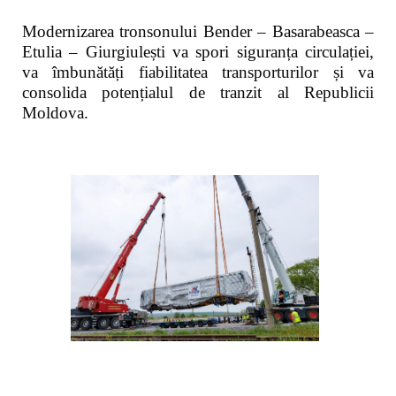
Modernizarea tronsonului Bender – Basarabeasca –
Etulia – Giurgiulești va spori siguranța circulației,
va îmbunătăți fiabilitatea transporturilor și va
consolida potențialul de tranzit al Republicii
Moldova.