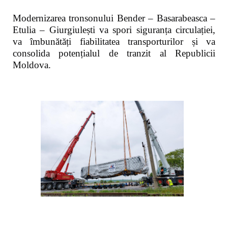
Modernizarea tronsonului Bender – Basarabeasca –
Etulia – Giurgiulești va spori siguranța circulației,
va îmbunătăți fiabilitatea transporturilor și va
consolida potențialul de tranzit al Republicii
Moldova.