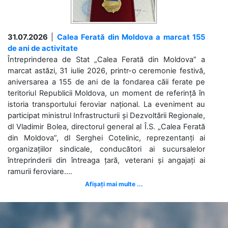
31.07.2026
|
Calea Ferată din Moldova a marcat 155
de ani de activitate
Întreprinderea de Stat „Calea Ferată din Moldova” a
marcat astăzi, 31 iulie 2026, printr-o ceremonie festivă,
aniversarea a 155 de ani de la fondarea căii ferate pe
teritoriul Republicii Moldova, un moment de referință în
istoria transportului feroviar național. La eveniment au
participat ministrul Infrastructurii și Dezvoltării Regionale,
dl Vladimir Bolea, directorul general al Î.S. „Calea Ferată
din Moldova”, dl Serghei Cotelinic, reprezentanți ai
organizațiilor sindicale, conducători ai sucursalelor
întreprinderii din întreaga țară, veterani și angajați ai
ramurii feroviare....
Afișați mai multe ...