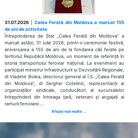
31.07.2026
|
Calea Ferată din Moldova a marcat 155
de ani de activitate
Întreprinderea de Stat „Calea Ferată din Moldova” a
marcat astăzi, 31 iulie 2026, printr-o ceremonie festivă,
aniversarea a 155 de ani de la fondarea căii ferate pe
teritoriul Republicii Moldova, un moment de referință în
istoria transportului feroviar național. La eveniment au
participat ministrul Infrastructurii și Dezvoltării Regionale,
dl Vladimir Bolea, directorul general al Î.S. „Calea Ferată
din Moldova”, dl Serghei Cotelinic, reprezentanți ai
organizațiilor sindicale, conducători ai sucursalelor
întreprinderii din întreaga țară, veterani și angajați ai
ramurii feroviare....
Afișați mai multe ...