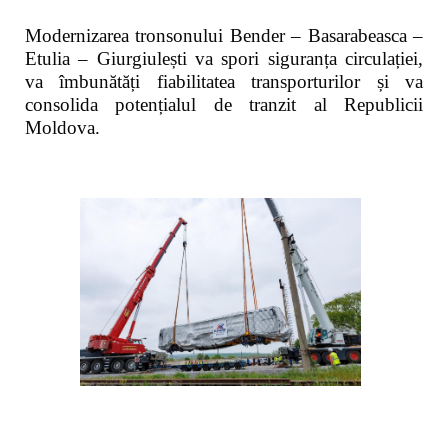
Modernizarea tronsonului Bender – Basarabeasca –
Etulia – Giurgiulești va spori siguranța circulației,
va îmbunătăți fiabilitatea transporturilor și va
consolida potențialul de tranzit al Republicii
Moldova.