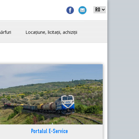
ărfuri
Locațiune, licitații, achiziții
Portalul E-Service