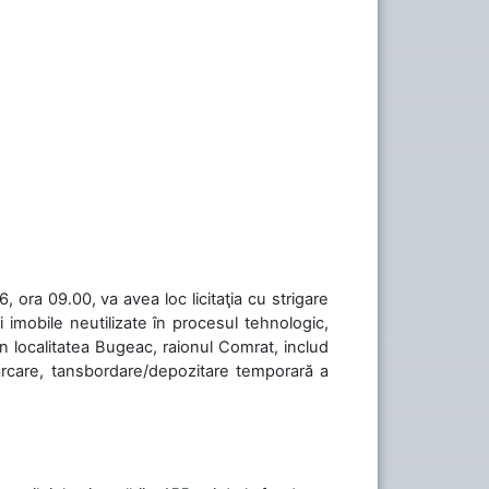
 ora 09.00, va avea loc licitaţia cu strigare
 imobile neutilizate în procesul tehnologic,
în localitatea Bugeac, raionul Comrat, includ
cărcare, tansbordare/depozitare temporară a