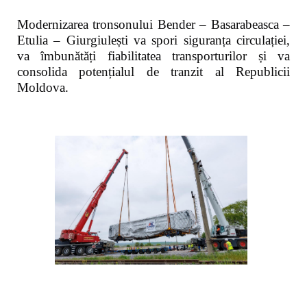
Modernizarea tronsonului Bender – Basarabeasca –
Etulia – Giurgiulești va spori siguranța circulației,
va îmbunătăți fiabilitatea transporturilor și va
consolida potențialul de tranzit al Republicii
Moldova.