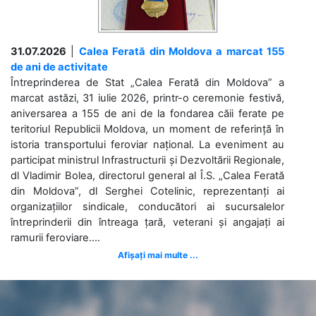
31.07.2026
|
Calea Ferată din Moldova a marcat 155
de ani de activitate
Întreprinderea de Stat „Calea Ferată din Moldova” a
marcat astăzi, 31 iulie 2026, printr-o ceremonie festivă,
aniversarea a 155 de ani de la fondarea căii ferate pe
teritoriul Republicii Moldova, un moment de referință în
istoria transportului feroviar național. La eveniment au
participat ministrul Infrastructurii și Dezvoltării Regionale,
dl Vladimir Bolea, directorul general al Î.S. „Calea Ferată
din Moldova”, dl Serghei Cotelinic, reprezentanți ai
organizațiilor sindicale, conducători ai sucursalelor
întreprinderii din întreaga țară, veterani și angajați ai
ramurii feroviare....
Afișați mai multe ...