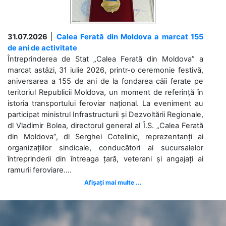
31.07.2026
|
Calea Ferată din Moldova a marcat 155
de ani de activitate
Întreprinderea de Stat „Calea Ferată din Moldova” a
marcat astăzi, 31 iulie 2026, printr-o ceremonie festivă,
aniversarea a 155 de ani de la fondarea căii ferate pe
teritoriul Republicii Moldova, un moment de referință în
istoria transportului feroviar național. La eveniment au
participat ministrul Infrastructurii și Dezvoltării Regionale,
dl Vladimir Bolea, directorul general al Î.S. „Calea Ferată
din Moldova”, dl Serghei Cotelinic, reprezentanți ai
organizațiilor sindicale, conducători ai sucursalelor
întreprinderii din întreaga țară, veterani și angajați ai
ramurii feroviare....
Afișați mai multe ...