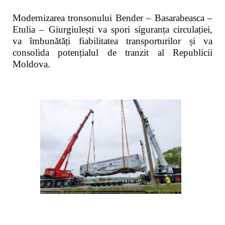
Modernizarea tronsonului Bender – Basarabeasca –
Etulia – Giurgiulești va spori siguranța circulației,
va îmbunătăți fiabilitatea transporturilor și va
consolida potențialul de tranzit al Republicii
Moldova.