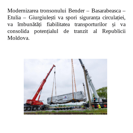
Modernizarea tronsonului Bender – Basarabeasca –
Etulia – Giurgiulești va spori siguranța circulației,
va îmbunătăți fiabilitatea transporturilor și va
consolida potențialul de tranzit al Republicii
Moldova.