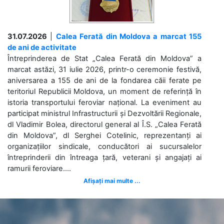
31.07.2026
|
Calea Ferată din Moldova a marcat 155
de ani de activitate
Întreprinderea de Stat „Calea Ferată din Moldova” a
marcat astăzi, 31 iulie 2026, printr-o ceremonie festivă,
aniversarea a 155 de ani de la fondarea căii ferate pe
teritoriul Republicii Moldova, un moment de referință în
istoria transportului feroviar național. La eveniment au
participat ministrul Infrastructurii și Dezvoltării Regionale,
dl Vladimir Bolea, directorul general al Î.S. „Calea Ferată
din Moldova”, dl Serghei Cotelinic, reprezentanți ai
organizațiilor sindicale, conducători ai sucursalelor
întreprinderii din întreaga țară, veterani și angajați ai
ramurii feroviare....
Afișați mai multe ...