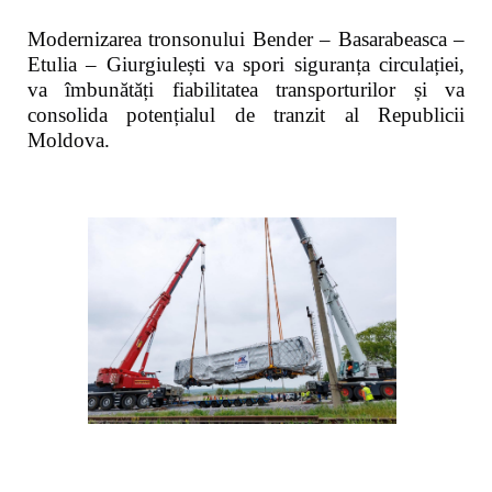
Modernizarea tronsonului Bender – Basarabeasca –
Etulia – Giurgiulești va spori siguranța circulației,
va îmbunătăți fiabilitatea transporturilor și va
consolida potențialul de tranzit al Republicii
Moldova.