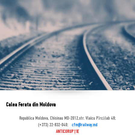
Calea Ferata din Moldova
Republica Moldova, Chisinau MD-2012,str. Vlaicu Pîrcălab 48;
(+373) 22-832-040;
cfm@railway.md
ANTICORUPȚIE