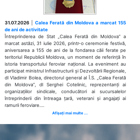
31.07.2026
|
Calea Ferată din Moldova a marcat 155
de ani de activitate
Întreprinderea de Stat „Calea Ferată din Moldova” a
marcat astăzi, 31 iulie 2026, printr-o ceremonie festivă,
aniversarea a 155 de ani de la fondarea căii ferate pe
teritoriul Republicii Moldova, un moment de referință în
istoria transportului feroviar național. La eveniment au
participat ministrul Infrastructurii și Dezvoltării Regionale,
dl Vladimir Bolea, directorul general al Î.S. „Calea Ferată
din Moldova”, dl Serghei Cotelinic, reprezentanți ai
organizațiilor sindicale, conducători ai sucursalelor
întreprinderii din întreaga țară, veterani și angajați ai
ramurii feroviare....
Afișați mai multe ...