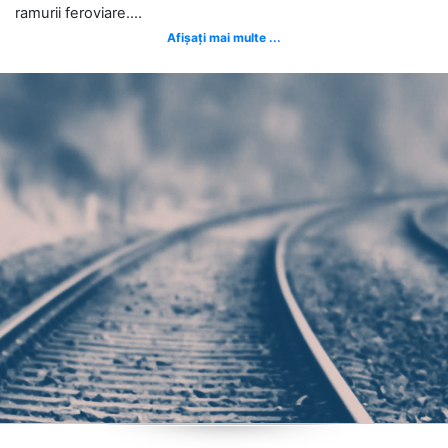
ramurii feroviare....
Afișați mai multe ...