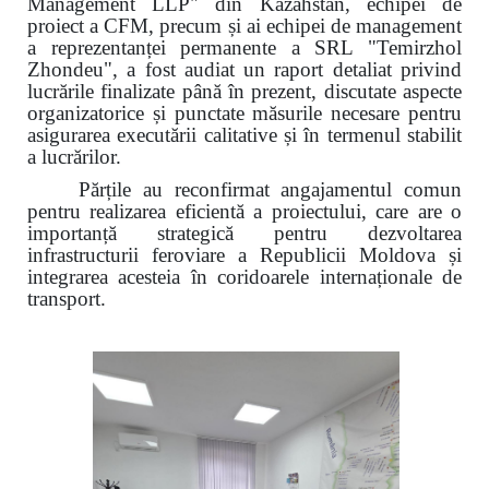
Management LLP" din Kazahstan, echipei de
proiect a CFM, precum și ai echipei de management
a reprezentanței permanente a SRL "Temirzhol
Zhondeu", a fost audiat un raport detaliat privind
lucrările finalizate până în prezent, discutate aspecte
organizatorice și punctate măsurile necesare pentru
asigurarea executării calitative și în termenul stabilit
a lucrărilor.
Părțile au reconfirmat angajamentul comun
pentru realizarea eficientă a proiectului, care are o
importanță strategică pentru dezvoltarea
infrastructurii feroviare a Republicii Moldova și
integrarea acesteia în coridoarele internaționale de
transport.