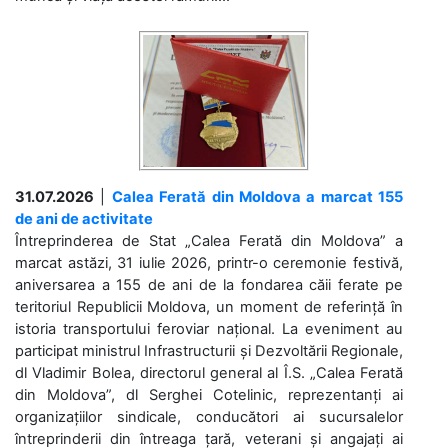
31.07.2026
|
Calea Ferată din Moldova a marcat 155
de ani de activitate
Întreprinderea de Stat „Calea Ferată din Moldova” a
marcat astăzi, 31 iulie 2026, printr-o ceremonie festivă,
aniversarea a 155 de ani de la fondarea căii ferate pe
teritoriul Republicii Moldova, un moment de referință în
istoria transportului feroviar național. La eveniment au
participat ministrul Infrastructurii și Dezvoltării Regionale,
dl Vladimir Bolea, directorul general al Î.S. „Calea Ferată
din Moldova”, dl Serghei Cotelinic, reprezentanți ai
organizațiilor sindicale, conducători ai sucursalelor
întreprinderii din întreaga țară, veterani și angajați ai