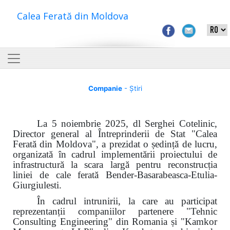
Calea Ferată din Moldova
Companie
- Știri
La 5 noiembrie 2025, dl Serghei Cotelinic,
Director general al Întreprinderii de Stat "Calea
Ferată din Moldova", a prezidat o ședință de lucru,
organizată în cadrul implementării proiectului de
infrastructură la scara largă pentru reconstrucția
liniei de cale ferată Bender-Basarabeasca-Etulia-
Giurgiulesti.
În cadrul intrunirii, la care au participat
reprezentanții companiilor partenere "Tehnic
Consulting Engineering" din Romania și "Kamkor