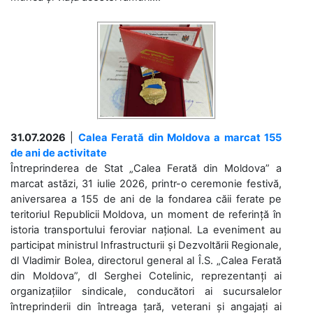
31.07.2026
|
Calea Ferată din Moldova a marcat 155
de ani de activitate
Întreprinderea de Stat „Calea Ferată din Moldova” a
marcat astăzi, 31 iulie 2026, printr-o ceremonie festivă,
aniversarea a 155 de ani de la fondarea căii ferate pe
teritoriul Republicii Moldova, un moment de referință în
istoria transportului feroviar național. La eveniment au
participat ministrul Infrastructurii și Dezvoltării Regionale,
dl Vladimir Bolea, directorul general al Î.S. „Calea Ferată
din Moldova”, dl Serghei Cotelinic, reprezentanți ai
organizațiilor sindicale, conducători ai sucursalelor
întreprinderii din întreaga țară, veterani și angajați ai