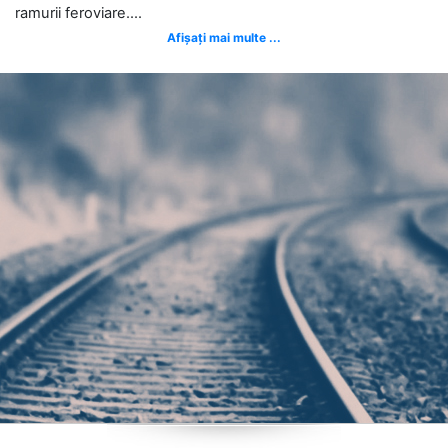
ramurii feroviare....
Afișați mai multe ...