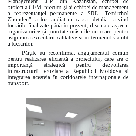
Management LLP" din Kazahstan, echipei de
proiect a CFM, precum și ai echipei de management
a reprezentanței permanente a SRL "Temirzhol
Zhondeu", a fost audiat un raport detaliat privind
lucrările finalizate până în prezent, discutate aspecte
organizatorice și punctate măsurile necesare pentru
asigurarea executării calitative și în termenul stabilit
a lucrărilor.
Părțile au reconfirmat angajamentul comun
pentru realizarea eficientă a proiectului, care are o
importanță strategică pentru dezvoltarea
infrastructurii feroviare a Republicii Moldova și
integrarea acesteia în coridoarele internaționale de
transport.