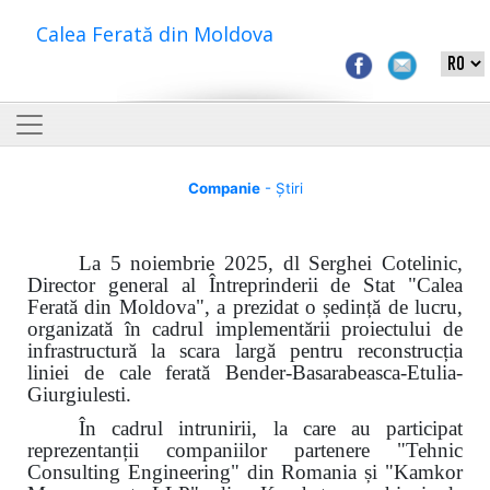
Calea Ferată din Moldova
Companie
- Știri
La 5 noiembrie 2025, dl Serghei Cotelinic,
Director general al Întreprinderii de Stat "Calea
Ferată din Moldova", a prezidat o ședință de lucru,
organizată în cadrul implementării proiectului de
infrastructură la scara largă pentru reconstrucția
liniei de cale ferată Bender-Basarabeasca-Etulia-
Giurgiulesti.
În cadrul intrunirii, la care au participat
reprezentanții companiilor partenere "Tehnic
Consulting Engineering" din Romania și "Kamkor