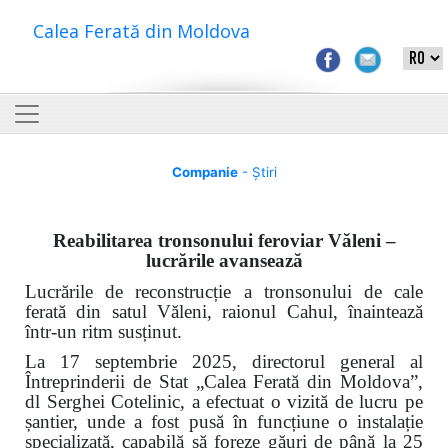
Calea Ferată din Moldova
Companie
- Știri
Reabilitarea tronsonului feroviar Văleni –
lucrările avansează
Lucrările de reconstrucție a tronsonului de cale
ferată din satul Văleni, raionul Cahul, înaintează
într-un ritm susținut.
La 17 septembrie 2025, directorul general al
Întreprinderii de Stat „Calea Ferată din Moldova”,
dl Serghei Cotelinic, a efectuat o vizită de lucru pe
șantier, unde a fost pusă în funcțiune o instalație
specializată, capabilă să foreze găuri de până la 25