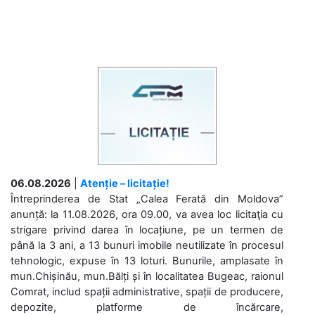
06.08.2026
|
Atenție – licitație!
Întreprinderea de Stat „Calea Ferată din Moldova”
anunță: la 11.08.2026, ora 09.00, va avea loc licitaţia cu
strigare privind darea în locațiune, pe un termen de
până la 3 ani, a 13 bunuri imobile neutilizate în procesul
tehnologic, expuse în 13 loturi. Bunurile, amplasate în
mun.Chișinău, mun.Bălți și în localitatea Bugeac, raionul
Comrat, includ spații administrative, spații de producere,
depozite, platforme de încărcare,