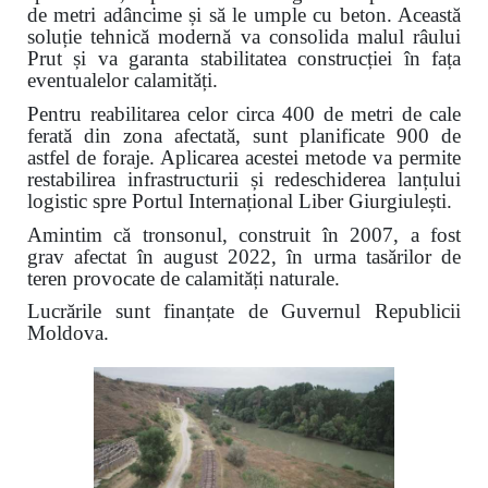
de metri adâncime și să le umple cu beton. Această
soluție tehnică modernă va consolida malul râului
Prut și va garanta stabilitatea construcției în fața
eventualelor calamități.
Pentru reabilitarea celor circa 400 de metri de cale
ferată din zona afectată, sunt planificate 900 de
astfel de foraje. Aplicarea acestei metode va permite
restabilirea infrastructurii și redeschiderea lanțului
logistic spre Portul Internațional Liber Giurgiulești.
Amintim că tronsonul, construit în 2007, a fost
grav afectat în august 2022, în urma tasărilor de
teren provocate de calamități naturale.
Lucrările sunt finanțate de Guvernul Republicii
Moldova.