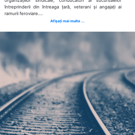
organizațiilor sindicale, conducători ai sucursalelor
întreprinderii din întreaga țară, veterani și angajați ai
ramurii feroviare....
Afișați mai multe ...