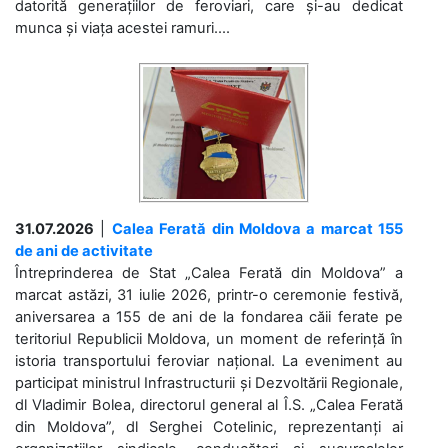
datorită generațiilor de feroviari, care și-au dedicat
munca și viața acestei ramuri....
31.07.2026
|
Calea Ferată din Moldova a marcat 155
de ani de activitate
Întreprinderea de Stat „Calea Ferată din Moldova” a
marcat astăzi, 31 iulie 2026, printr-o ceremonie festivă,
aniversarea a 155 de ani de la fondarea căii ferate pe
teritoriul Republicii Moldova, un moment de referință în
istoria transportului feroviar național. La eveniment au
participat ministrul Infrastructurii și Dezvoltării Regionale,
dl Vladimir Bolea, directorul general al Î.S. „Calea Ferată
din Moldova”, dl Serghei Cotelinic, reprezentanți ai