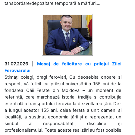
tansbordare/depozitare temporară a mărfuri....
31.07.2026
|
Mesaj de felicitare cu prilejul Zilei
Feroviarului
Stimați colegi, dragi feroviari, Cu deosebită onoare și
respect, vă felicit cu prilejul aniversării a 155 ani de la
fondarea Căii Ferate din Moldova – un moment de
referință, care marchează istoria, tradiția și contribuția
esențială a transportului feroviar la dezvoltarea țării. De-
a lungul acestor 155 ani, calea ferată a unit oameni și
localități, a susținut economia țării și a reprezentat un
simbol al responsabilității, disciplinei și
profesionalismului. Toate aceste realizări au fost posibile