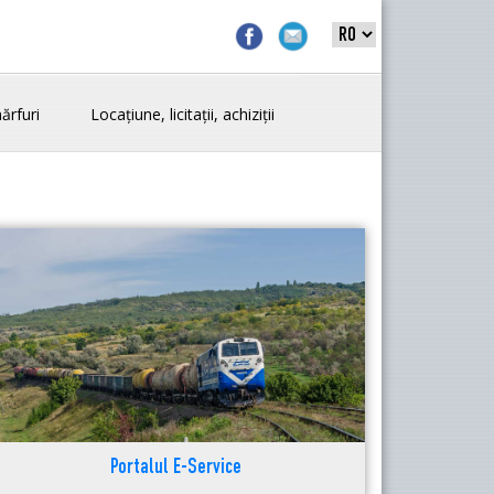
ărfuri
Locațiune, licitații, achiziții
Portalul E-Service