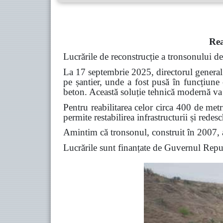
Rea
Lucrările de reconstrucție a tronsonului de 
La 17 septembrie 2025, directorul general 
pe șantier, unde a fost pusă în funcțiune 
beton. Această soluție tehnică modernă va c
Pentru reabilitarea celor circa 400 de metr
permite restabilirea infrastructurii și redes
Amintim că tronsonul, construit în 2007, a 
Lucrările sunt finanțate de Guvernul Rep