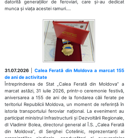
datorită generațiilor de feroviari, care și-au dedicat
munca și viața acestei ramuri....
31.07.2026
|
Calea Ferată din Moldova a marcat 155
de ani de activitate
Întreprinderea de Stat „Calea Ferată din Moldova” a
marcat astăzi, 31 iulie 2026, printr-o ceremonie festivă,
aniversarea a 155 de ani de la fondarea căii ferate pe
teritoriul Republicii Moldova, un moment de referință în
istoria transportului feroviar național. La eveniment au
participat ministrul Infrastructurii și Dezvoltării Regionale,
dl Vladimir Bolea, directorul general al Î.S. „Calea Ferată
din Moldova”, dl Serghei Cotelinic, reprezentanți ai