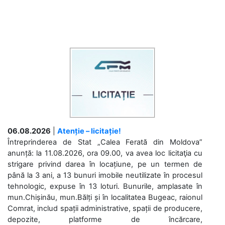
06.08.2026
|
Atenție – licitație!
Întreprinderea de Stat „Calea Ferată din Moldova”
anunță: la 11.08.2026, ora 09.00, va avea loc licitaţia cu
strigare privind darea în locațiune, pe un termen de
până la 3 ani, a 13 bunuri imobile neutilizate în procesul
tehnologic, expuse în 13 loturi. Bunurile, amplasate în
mun.Chișinău, mun.Bălți și în localitatea Bugeac, raionul
Comrat, includ spații administrative, spații de producere,
depozite, platforme de încărcare,