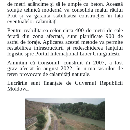
de metri adâncime și să le umple cu beton. Această
soluție tehnică modernă va consolida malul râului
Prut și va garanta stabilitatea construcției în fața
eventualelor calamități.
Pentru reabilitarea celor circa 400 de metri de cale
ferată din zona afectată, sunt planificate 900 de
astfel de foraje. Aplicarea acestei metode va permite
restabilirea infrastructurii și redeschiderea lanțului
logistic spre Portul Internațional Liber Giurgiulești.
Amintim că tronsonul, construit în 2007, a fost
grav afectat în august 2022, în urma tasărilor de
teren provocate de calamități naturale.
Lucrările sunt finanțate de Guvernul Republicii
Moldova.