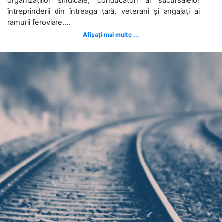
organizațiilor sindicale, conducători ai sucursalelor
întreprinderii din întreaga țară, veterani și angajați ai
ramurii feroviare....
Afișați mai multe ...