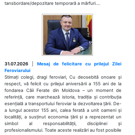
tansbordare/depozitare temporară a mărfuri....
31.07.2026
|
Mesaj de felicitare cu prilejul Zilei
Feroviarului
Stimați colegi, dragi feroviari, Cu deosebită onoare și
respect, vă felicit cu prilejul aniversării a 155 ani de la
fondarea Căii Ferate din Moldova – un moment de
referință, care marchează istoria, tradiția și contribuția
esențială a transportului feroviar la dezvoltarea țării. De-
a lungul acestor 155 ani, calea ferată a unit oameni și
localități, a susținut economia țării și a reprezentat un
simbol al responsabilității, disciplinei și
profesionalismului. Toate aceste realizări au fost posibile