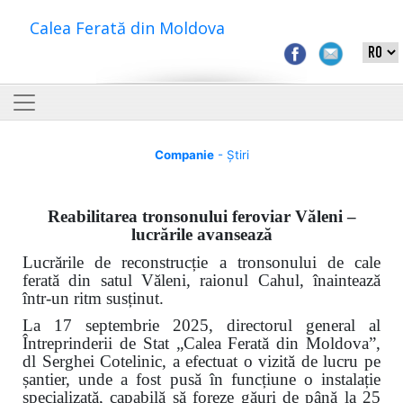
Calea Ferată din Moldova
Companie
- Știri
Reabilitarea tronsonului feroviar Văleni –
lucrările avansează
Lucrările de reconstrucție a tronsonului de cale
ferată din satul Văleni, raionul Cahul, înaintează
într-un ritm susținut.
La 17 septembrie 2025, directorul general al
Întreprinderii de Stat „Calea Ferată din Moldova”,
dl Serghei Cotelinic, a efectuat o vizită de lucru pe
șantier, unde a fost pusă în funcțiune o instalație
specializată, capabilă să foreze găuri de până la 25