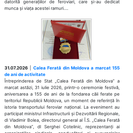
datorită generațiilor de feroviari, care și-au dedicat
munca și viața acestei ramuri....
31.07.2026
|
Calea Ferată din Moldova a marcat 155
de ani de activitate
Întreprinderea de Stat „Calea Ferată din Moldova” a
marcat astăzi, 31 iulie 2026, printr-o ceremonie festivă,
aniversarea a 155 de ani de la fondarea căii ferate pe
teritoriul Republicii Moldova, un moment de referință în
istoria transportului feroviar național. La eveniment au
participat ministrul Infrastructurii și Dezvoltării Regionale,
dl Vladimir Bolea, directorul general al Î.S. „Calea Ferată
din Moldova”, dl Serghei Cotelinic, reprezentanți ai