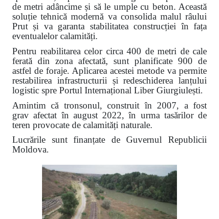
de metri adâncime și să le umple cu beton. Această
soluție tehnică modernă va consolida malul râului
Prut și va garanta stabilitatea construcției în fața
eventualelor calamități.
Pentru reabilitarea celor circa 400 de metri de cale
ferată din zona afectată, sunt planificate 900 de
astfel de foraje. Aplicarea acestei metode va permite
restabilirea infrastructurii și redeschiderea lanțului
logistic spre Portul Internațional Liber Giurgiulești.
Amintim că tronsonul, construit în 2007, a fost
grav afectat în august 2022, în urma tasărilor de
teren provocate de calamități naturale.
Lucrările sunt finanțate de Guvernul Republicii
Moldova.