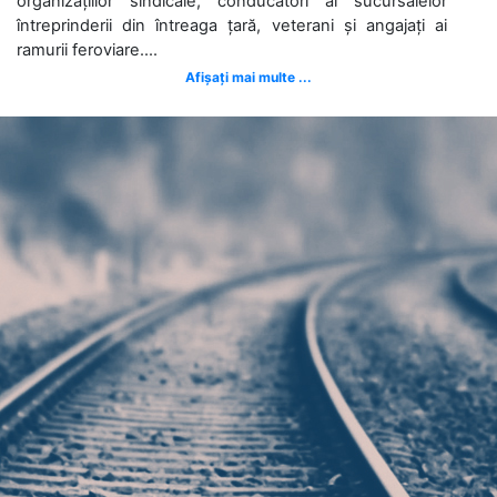
organizațiilor sindicale, conducători ai sucursalelor
întreprinderii din întreaga țară, veterani și angajați ai
ramurii feroviare....
Afișați mai multe ...