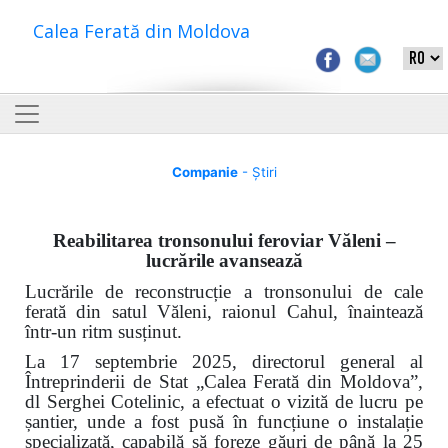
Calea Ferată din Moldova
Companie
- Știri
Reabilitarea tronsonului feroviar Văleni –
lucrările avansează
Lucrările de reconstrucție a tronsonului de cale
ferată din satul Văleni, raionul Cahul, înaintează
într-un ritm susținut.
La 17 septembrie 2025, directorul general al
Întreprinderii de Stat „Calea Ferată din Moldova”,
dl Serghei Cotelinic, a efectuat o vizită de lucru pe
șantier, unde a fost pusă în funcțiune o instalație
specializată, capabilă să foreze găuri de până la 25