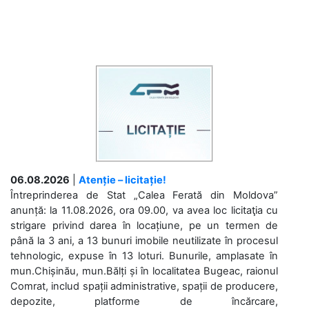
06.08.2026
|
Atenție – licitație!
Întreprinderea de Stat „Calea Ferată din Moldova”
anunță: la 11.08.2026, ora 09.00, va avea loc licitaţia cu
strigare privind darea în locațiune, pe un termen de
până la 3 ani, a 13 bunuri imobile neutilizate în procesul
tehnologic, expuse în 13 loturi. Bunurile, amplasate în
mun.Chișinău, mun.Bălți și în localitatea Bugeac, raionul
Comrat, includ spații administrative, spații de producere,
depozite, platforme de încărcare,