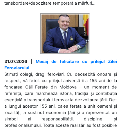
tansbordare/depozitare temporară a mărfuri....
31.07.2026
|
Mesaj de felicitare cu prilejul Zilei
Feroviarului
Stimați colegi, dragi feroviari, Cu deosebită onoare și
respect, vă felicit cu prilejul aniversării a 155 ani de la
fondarea Căii Ferate din Moldova – un moment de
referință, care marchează istoria, tradiția și contribuția
esențială a transportului feroviar la dezvoltarea țării. De-
a lungul acestor 155 ani, calea ferată a unit oameni și
localități, a susținut economia țării și a reprezentat un
simbol al responsabilității, disciplinei și
profesionalismului. Toate aceste realizări au fost posibile