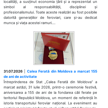
localități, a susținut economia țării și a reprezentat un
simbol al responsabilității, disciplinei și
profesionalismului. Toate aceste realizări au fost posibile
datorită generațiilor de feroviari, care și-au dedicat
munca și viața acestei ramuri....
31.07.2026
|
Calea Ferată din Moldova a marcat 155
de ani de activitate
Întreprinderea de Stat „Calea Ferată din Moldova” a
marcat astăzi, 31 iulie 2026, printr-o ceremonie festivă,
aniversarea a 155 de ani de la fondarea căii ferate pe
teritoriul Republicii Moldova, un moment de referință în
istoria transportului feroviar național. La eveniment au