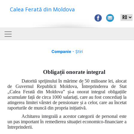
Calea Ferată din Moldova
Companie
- Știri
Obligații onorate integral
Datorită sprijinului în mărime de 50 milioane lei, alocat
de Guvernul Republicii Moldova, Întreprinderea de Stat
„Calea Ferată din Moldova” și-a onorat integral obligațiile
acumulate față de circa 1000 salariați, care au fost concediați la
atingerea limitei vârstei de pensionare și a celor, care au încetat
raporturile de muncă din propria inițiativă.
Achitarea integrală a acestor categorii de personal este
un pas important în remedierea situației economico-financiare a
întreprinderii.