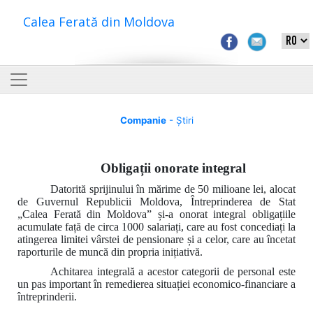
Calea Ferată din Moldova
Companie
- Știri
Obligații onorate integral
Datorită sprijinului în mărime de 50 milioane lei, alocat
de Guvernul Republicii Moldova, Întreprinderea de Stat
„Calea Ferată din Moldova” și-a onorat integral obligațiile
acumulate față de circa 1000 salariați, care au fost concediați la
atingerea limitei vârstei de pensionare și a celor, care au încetat
raporturile de muncă din propria inițiativă.
Achitarea integrală a acestor categorii de personal este
un pas important în remedierea situației economico-financiare a
întreprinderii.