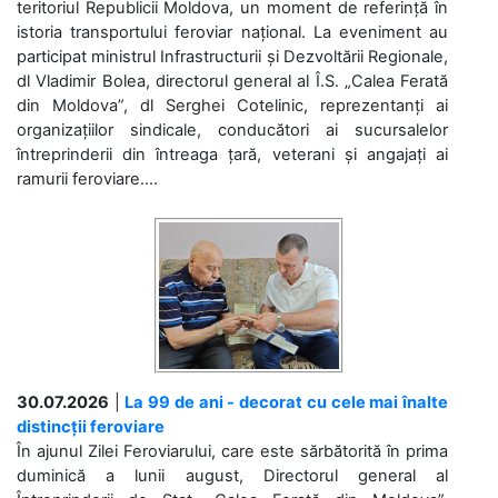
teritoriul Republicii Moldova, un moment de referință în
istoria transportului feroviar național. La eveniment au
participat ministrul Infrastructurii și Dezvoltării Regionale,
dl Vladimir Bolea, directorul general al Î.S. „Calea Ferată
din Moldova”, dl Serghei Cotelinic, reprezentanți ai
organizațiilor sindicale, conducători ai sucursalelor
întreprinderii din întreaga țară, veterani și angajați ai
ramurii feroviare....
30.07.2026
|
La 99 de ani - decorat cu cele mai înalte
distincții feroviare
În ajunul Zilei Feroviarului, care este sărbătorită în prima
duminică a lunii august, Directorul general al