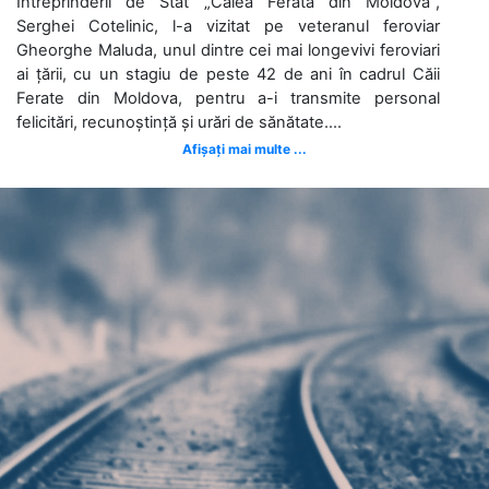
Întreprinderii de Stat „Calea Ferată din Moldova”,
Serghei Cotelinic, l-a vizitat pe veteranul feroviar
Gheorghe Maluda, unul dintre cei mai longevivi feroviari
ai țării, cu un stagiu de peste 42 de ani în cadrul Căii
Ferate din Moldova, pentru a-i transmite personal
felicitări, recunoștință și urări de sănătate....
Afișați mai multe ...