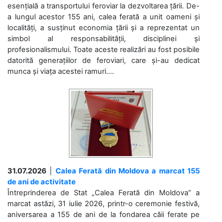
esențială a transportului feroviar la dezvoltarea țării. De-
a lungul acestor 155 ani, calea ferată a unit oameni și
localități, a susținut economia țării și a reprezentat un
simbol al responsabilității, disciplinei și
profesionalismului. Toate aceste realizări au fost posibile
datorită generațiilor de feroviari, care și-au dedicat
munca și viața acestei ramuri....
31.07.2026
|
Calea Ferată din Moldova a marcat 155
de ani de activitate
Întreprinderea de Stat „Calea Ferată din Moldova” a
marcat astăzi, 31 iulie 2026, printr-o ceremonie festivă,
aniversarea a 155 de ani de la fondarea căii ferate pe