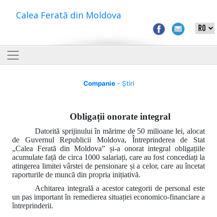
Calea Ferată din Moldova
Companie
- Știri
Obligații onorate integral
Datorită sprijinului în mărime de 50 milioane lei, alocat
de Guvernul Republicii Moldova, Întreprinderea de Stat
„Calea Ferată din Moldova” și-a onorat integral obligațiile
acumulate față de circa 1000 salariați, care au fost concediați la
atingerea limitei vârstei de pensionare și a celor, care au încetat
raporturile de muncă din propria inițiativă.
Achitarea integrală a acestor categorii de personal este
un pas important în remedierea situației economico-financiare a
întreprinderii.