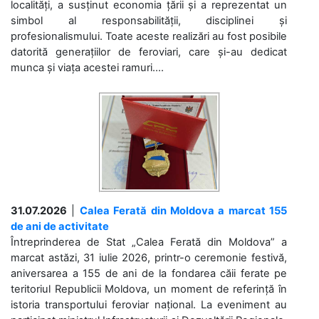
localități, a susținut economia țării și a reprezentat un
simbol al responsabilității, disciplinei și
profesionalismului. Toate aceste realizări au fost posibile
datorită generațiilor de feroviari, care și-au dedicat
munca și viața acestei ramuri....
31.07.2026
|
Calea Ferată din Moldova a marcat 155
de ani de activitate
Întreprinderea de Stat „Calea Ferată din Moldova” a
marcat astăzi, 31 iulie 2026, printr-o ceremonie festivă,
aniversarea a 155 de ani de la fondarea căii ferate pe
teritoriul Republicii Moldova, un moment de referință în
istoria transportului feroviar național. La eveniment au