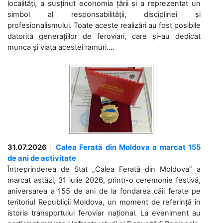
localități, a susținut economia țării și a reprezentat un
simbol al responsabilității, disciplinei și
profesionalismului. Toate aceste realizări au fost posibile
datorită generațiilor de feroviari, care și-au dedicat
munca și viața acestei ramuri....
31.07.2026
|
Calea Ferată din Moldova a marcat 155
de ani de activitate
Întreprinderea de Stat „Calea Ferată din Moldova” a
marcat astăzi, 31 iulie 2026, printr-o ceremonie festivă,
aniversarea a 155 de ani de la fondarea căii ferate pe
teritoriul Republicii Moldova, un moment de referință în
istoria transportului feroviar național. La eveniment au