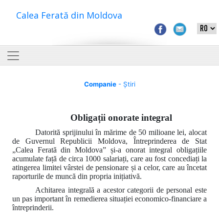
Calea Ferată din Moldova
Companie
- Știri
Obligații onorate integral
Datorită sprijinului în mărime de 50 milioane lei, alocat
de Guvernul Republicii Moldova, Întreprinderea de Stat
„Calea Ferată din Moldova” și-a onorat integral obligațiile
acumulate față de circa 1000 salariați, care au fost concediați la
atingerea limitei vârstei de pensionare și a celor, care au încetat
raporturile de muncă din propria inițiativă.
Achitarea integrală a acestor categorii de personal este
un pas important în remedierea situației economico-financiare a
întreprinderii.