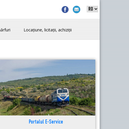
ărfuri
Locațiune, licitații, achiziții
Portalul E-Service