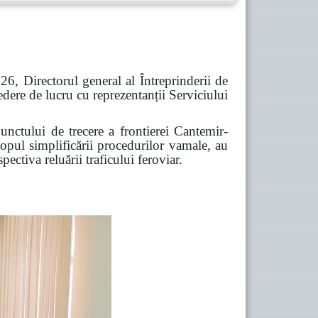
026, Directorul general al Întreprinderii de
edere de lucru cu reprezentanții Serviciului
punctului de trecere a frontierei Cantemir-
scopul simplificării procedurilor vamale, au
ectiva reluării traficului feroviar.