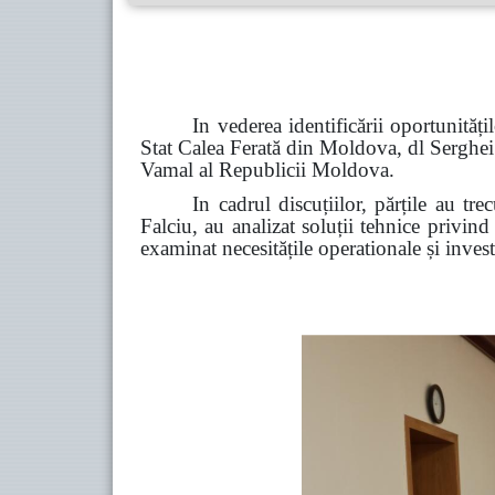
In vederea identificării oportunități
Stat Calea Ferată din Moldova, dl Serghei C
Vamal al Republicii Moldova.
In cadrul discuțiilor, părțile au tre
Falciu, au analizat soluții tehnice privind
examinat necesitățile operationale și invest