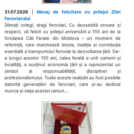
31.07.2026
|
Mesaj de felicitare cu prilejul Zilei
Feroviarului
Stimați colegi, dragi feroviari, Cu deosebită onoare și
respect, vă felicit cu prilejul aniversării a 155 ani de la
fondarea Căii Ferate din Moldova – un moment de
referință, care marchează istoria, tradiția și contribuția
esențială a transportului feroviar la dezvoltarea țării. De-
a lungul acestor 155 ani, calea ferată a unit oameni și
localități, a susținut economia țării și a reprezentat un
simbol al responsabilității, disciplinei și
profesionalismului. Toate aceste realizări au fost posibile
datorită generațiilor de feroviari, care și-au dedicat
munca și viața acestei ramuri....