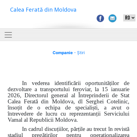
Calea Ferată din Moldova
Companie
- Știri
In vederea identificării oportunităților de
dezvoltare a transportului feroviar, la 15 ianuarie
2026, Directorul general al Întreprinderii de Stat
Calea Ferată din Moldova, dl Serghei Cotelinic,
însoțit de o echipa de specialiști, a avut o
întrevedere de lucru cu reprezentanții Serviciului
Vamal al Republicii Moldova.
In cadrul discuțiilor, părțile au trecut
î
n revistă
stadiul pregătirilor pentru operaționalizarea