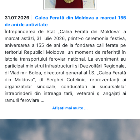
31.07.2026
|
Calea Ferată din Moldova a marcat 155
de ani de activitate
Întreprinderea de Stat „Calea Ferată din Moldova” a
marcat astăzi, 31 iulie 2026, printr-o ceremonie festivă,
aniversarea a 155 de ani de la fondarea căii ferate pe
teritoriul Republicii Moldova, un moment de referință în
istoria transportului feroviar național. La eveniment au
participat ministrul Infrastructurii și Dezvoltării Regionale,
dl Vladimir Bolea, directorul general al Î.S. „Calea Ferată
din Moldova”, dl Serghei Cotelinic, reprezentanți ai
organizațiilor sindicale, conducători ai sucursalelor
întreprinderii din întreaga țară, veterani și angajați ai
ramurii feroviare....
Afișați mai multe ...