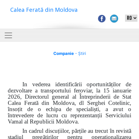
Calea Ferată din Moldova
Companie
- Știri
In vederea identificării oportunităților de
dezvoltare a transportului feroviar, la 15 ianuarie
2026, Directorul general al Întreprinderii de Stat
Calea Ferată din Moldova, dl Serghei Cotelinic,
însoțit de o echipa de specialiști, a avut o
întrevedere de lucru cu reprezentanții Serviciului
Vamal al Republicii Moldova.
In cadrul discuțiilor, părțile au trecut
î
n revistă
stadiul pregătirilor pentru operaționalizarea