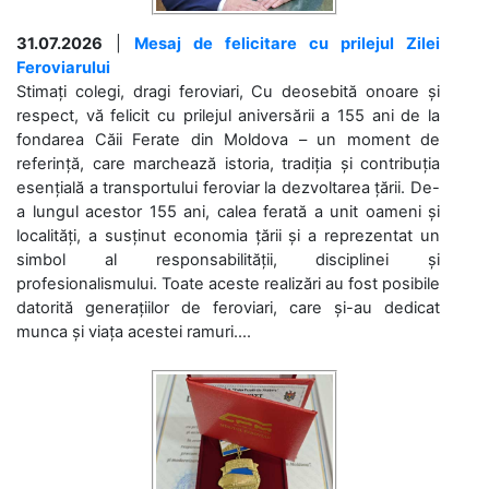
31.07.2026
|
Mesaj de felicitare cu prilejul Zilei
Feroviarului
Stimați colegi, dragi feroviari, Cu deosebită onoare și
respect, vă felicit cu prilejul aniversării a 155 ani de la
fondarea Căii Ferate din Moldova – un moment de
referință, care marchează istoria, tradiția și contribuția
esențială a transportului feroviar la dezvoltarea țării. De-
a lungul acestor 155 ani, calea ferată a unit oameni și
localități, a susținut economia țării și a reprezentat un
simbol al responsabilității, disciplinei și
profesionalismului. Toate aceste realizări au fost posibile
datorită generațiilor de feroviari, care și-au dedicat
munca și viața acestei ramuri....