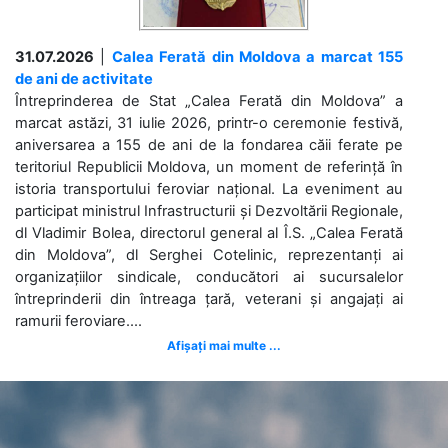
31.07.2026
|
Calea Ferată din Moldova a marcat 155
de ani de activitate
Întreprinderea de Stat „Calea Ferată din Moldova” a
marcat astăzi, 31 iulie 2026, printr-o ceremonie festivă,
aniversarea a 155 de ani de la fondarea căii ferate pe
teritoriul Republicii Moldova, un moment de referință în
istoria transportului feroviar național. La eveniment au
participat ministrul Infrastructurii și Dezvoltării Regionale,
dl Vladimir Bolea, directorul general al Î.S. „Calea Ferată
din Moldova”, dl Serghei Cotelinic, reprezentanți ai
organizațiilor sindicale, conducători ai sucursalelor
întreprinderii din întreaga țară, veterani și angajați ai
ramurii feroviare....
Afișați mai multe ...