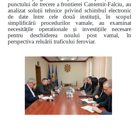
punctului de trecere a frontierei Cantemir-Falciu, au
analizat soluții tehnice privind schimbul electronic
de date între cele două instituții, în scopul
simplificării procedurilor vamale, au examinat
necesitățile operationale și investițiile necesare
pentru deschiderea noului post vamal, în
perspectiva reluării traficului feroviar.