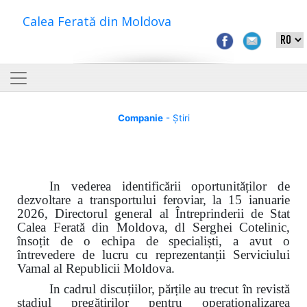
Calea Ferată din Moldova
Companie
- Știri
In vederea identificării oportunităților de
dezvoltare a transportului feroviar, la 15 ianuarie
2026, Directorul general al Întreprinderii de Stat
Calea Ferată din Moldova, dl Serghei Cotelinic,
însoțit de o echipa de specialiști, a avut o
întrevedere de lucru cu reprezentanții Serviciului
Vamal al Republicii Moldova.
In cadrul discuțiilor, părțile au trecut
î
n revistă
stadiul pregătirilor pentru operaționalizarea