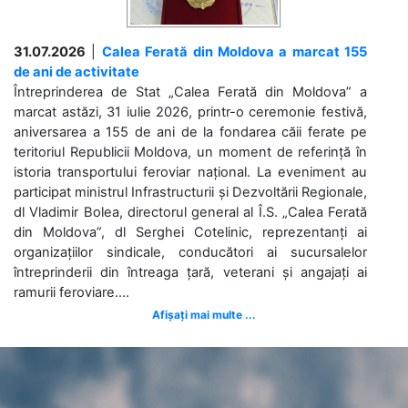
31.07.2026
|
Calea Ferată din Moldova a marcat 155
de ani de activitate
Întreprinderea de Stat „Calea Ferată din Moldova” a
marcat astăzi, 31 iulie 2026, printr-o ceremonie festivă,
aniversarea a 155 de ani de la fondarea căii ferate pe
teritoriul Republicii Moldova, un moment de referință în
istoria transportului feroviar național. La eveniment au
participat ministrul Infrastructurii și Dezvoltării Regionale,
dl Vladimir Bolea, directorul general al Î.S. „Calea Ferată
din Moldova”, dl Serghei Cotelinic, reprezentanți ai
organizațiilor sindicale, conducători ai sucursalelor
întreprinderii din întreaga țară, veterani și angajați ai
ramurii feroviare....
Afișați mai multe ...