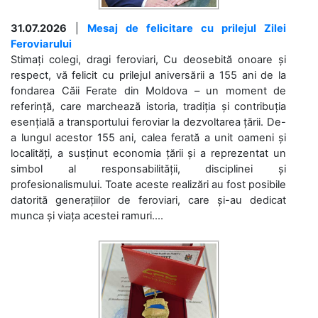
31.07.2026
|
Mesaj de felicitare cu prilejul Zilei
Feroviarului
Stimați colegi, dragi feroviari, Cu deosebită onoare și
respect, vă felicit cu prilejul aniversării a 155 ani de la
fondarea Căii Ferate din Moldova – un moment de
referință, care marchează istoria, tradiția și contribuția
esențială a transportului feroviar la dezvoltarea țării. De-
a lungul acestor 155 ani, calea ferată a unit oameni și
localități, a susținut economia țării și a reprezentat un
simbol al responsabilității, disciplinei și
profesionalismului. Toate aceste realizări au fost posibile
datorită generațiilor de feroviari, care și-au dedicat
munca și viața acestei ramuri....