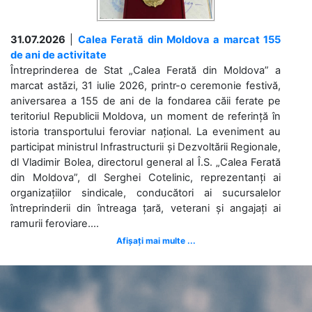
31.07.2026
|
Calea Ferată din Moldova a marcat 155
de ani de activitate
Întreprinderea de Stat „Calea Ferată din Moldova” a
marcat astăzi, 31 iulie 2026, printr-o ceremonie festivă,
aniversarea a 155 de ani de la fondarea căii ferate pe
teritoriul Republicii Moldova, un moment de referință în
istoria transportului feroviar național. La eveniment au
participat ministrul Infrastructurii și Dezvoltării Regionale,
dl Vladimir Bolea, directorul general al Î.S. „Calea Ferată
din Moldova”, dl Serghei Cotelinic, reprezentanți ai
organizațiilor sindicale, conducători ai sucursalelor
întreprinderii din întreaga țară, veterani și angajați ai
ramurii feroviare....
Afișați mai multe ...