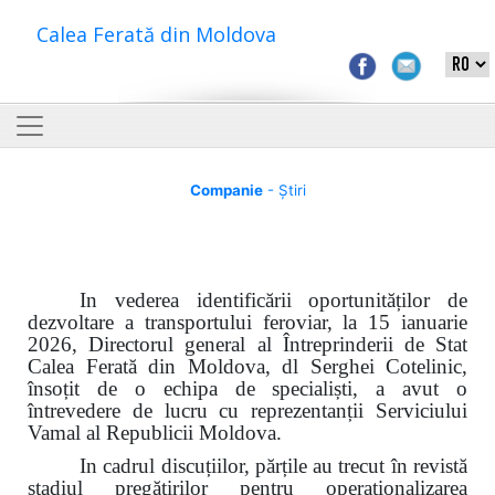
Calea Ferată din Moldova
Companie
- Știri
In vederea identificării oportunităților de
dezvoltare a transportului feroviar, la 15 ianuarie
2026, Directorul general al Întreprinderii de Stat
Calea Ferată din Moldova, dl Serghei Cotelinic,
însoțit de o echipa de specialiști, a avut o
întrevedere de lucru cu reprezentanții Serviciului
Vamal al Republicii Moldova.
In cadrul discuțiilor, părțile au trecut
î
n revistă
stadiul pregătirilor pentru operaționalizarea