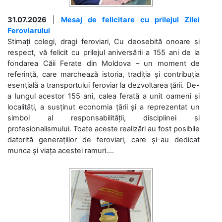
31.07.2026
|
Mesaj de felicitare cu prilejul Zilei
Feroviarului
Stimați colegi, dragi feroviari, Cu deosebită onoare și
respect, vă felicit cu prilejul aniversării a 155 ani de la
fondarea Căii Ferate din Moldova – un moment de
referință, care marchează istoria, tradiția și contribuția
esențială a transportului feroviar la dezvoltarea țării. De-
a lungul acestor 155 ani, calea ferată a unit oameni și
localități, a susținut economia țării și a reprezentat un
simbol al responsabilității, disciplinei și
profesionalismului. Toate aceste realizări au fost posibile
datorită generațiilor de feroviari, care și-au dedicat
munca și viața acestei ramuri....