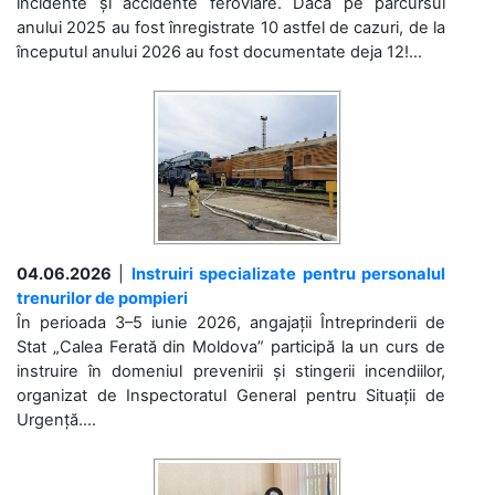
incidente și accidente feroviare. Dacă pe parcursul
anului 2025 au fost înregistrate 10 astfel de cazuri, de la
începutul anului 2026 au fost documentate deja 12!...
04.06.2026
|
Instruiri specializate pentru personalul
trenurilor de pompieri
În perioada 3–5 iunie 2026, angajații Întreprinderii de
Stat „Calea Ferată din Moldova” participă la un curs de
instruire în domeniul prevenirii și stingerii incendiilor,
organizat de Inspectoratul General pentru Situații de
Urgență....