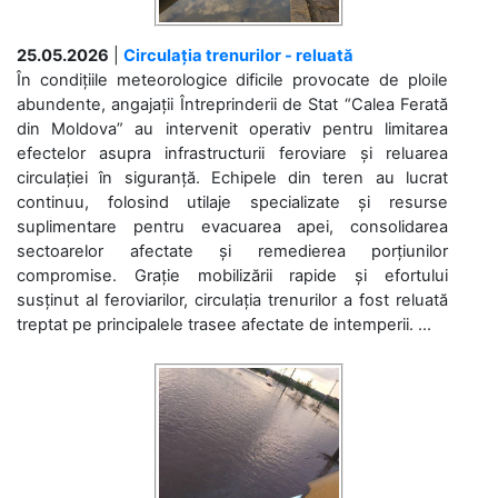
25.05.2026
|
Circulația trenurilor - reluată
În condițiile meteorologice dificile provocate de ploile
abundente, angajații Întreprinderii de Stat “Calea Ferată
din Moldova” au intervenit operativ pentru limitarea
efectelor asupra infrastructurii feroviare și reluarea
circulației în siguranță. Echipele din teren au lucrat
continuu, folosind utilaje specializate și resurse
suplimentare pentru evacuarea apei, consolidarea
sectoarelor afectate și remedierea porțiunilor
compromise. Grație mobilizării rapide și efortului
susținut al feroviarilor, circulația trenurilor a fost reluată
treptat pe principalele trasee afectate de intemperii. ...