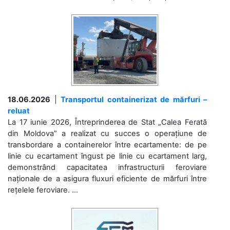
18.06.2026
|
Transportul containerizat de mărfuri –
reluat
La 17 iunie 2026, Întreprinderea de Stat „Calea Ferată
din Moldova” a realizat cu succes o operațiune de
transbordare a containerelor între ecartamente: de pe
linie cu ecartament îngust pe linie cu ecartament larg,
demonstrând capacitatea infrastructurii feroviare
naționale de a asigura fluxuri eficiente de mărfuri între
rețelele feroviare. ...