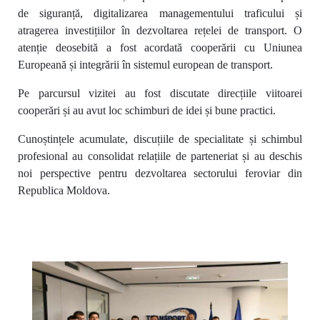
de siguranță, digitalizarea managementului traficului și
atragerea investițiilor în dezvoltarea rețelei de transport. O
atenție deosebită a fost acordată cooperării cu Uniunea
Europeană și integrării în sistemul european de transport.
Pe parcursul vizitei au fost discutate direcțiile viitoarei
cooperări și au avut loc schimburi de idei și bune practici.
Cunoștințele acumulate, discuțiile de specialitate și schimbul
profesional au consolidat relațiile de parteneriat și au deschis
noi perspective pentru dezvoltarea sectorului feroviar din
Republica Moldova.