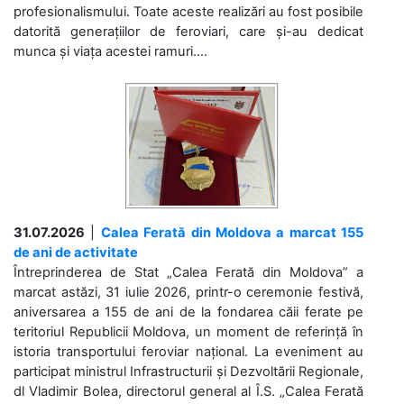
profesionalismului. Toate aceste realizări au fost posibile
datorită generațiilor de feroviari, care și-au dedicat
munca și viața acestei ramuri....
31.07.2026
|
Calea Ferată din Moldova a marcat 155
de ani de activitate
Întreprinderea de Stat „Calea Ferată din Moldova” a
marcat astăzi, 31 iulie 2026, printr-o ceremonie festivă,
aniversarea a 155 de ani de la fondarea căii ferate pe
teritoriul Republicii Moldova, un moment de referință în
istoria transportului feroviar național. La eveniment au
participat ministrul Infrastructurii și Dezvoltării Regionale,
dl Vladimir Bolea, directorul general al Î.S. „Calea Ferată