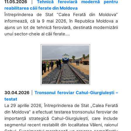
11.05.2026
|
Tehnică feroviară modernă pentru
reabilitarea căii ferate din Moldova
Întreprinderea de Stat “Calea Ferată din Moldova”
informează, că la 9 mai 2026, în Republica Moldova a
ajuns un lot de tehnică feroviară, destinată modernizării
unui sector-cheie al căii ferate....
30.04.2026
|
Tronsonul feroviar Cahul-Giurgiulești –
testat
La 29 aprilie 2026, Întreprinderea de Stat „Calea Ferată
din Moldova” a efectuat testarea tronsonului feroviar de
importanță strategică Cahul-Giurgiulești, care include
segmentul recent restabilit din localitatea Văleni, raionul