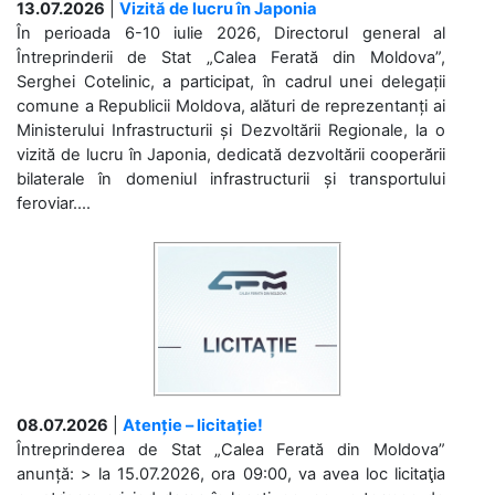
13.07.2026
|
Vizită de lucru în Japonia
În perioada 6-10 iulie 2026, Directorul general al
Întreprinderii de Stat „Calea Ferată din Moldova”,
Serghei Cotelinic, a participat, în cadrul unei delegații
comune a Republicii Moldova, alături de reprezentanți ai
Ministerului Infrastructurii și Dezvoltării Regionale, la o
vizită de lucru în Japonia, dedicată dezvoltării cooperării
bilaterale în domeniul infrastructurii și transportului
feroviar....
08.07.2026
|
Atenție – licitație!
Întreprinderea de Stat „Calea Ferată din Moldova”
anunță: > la 15.07.2026, ora 09:00, va avea loc licitaţia