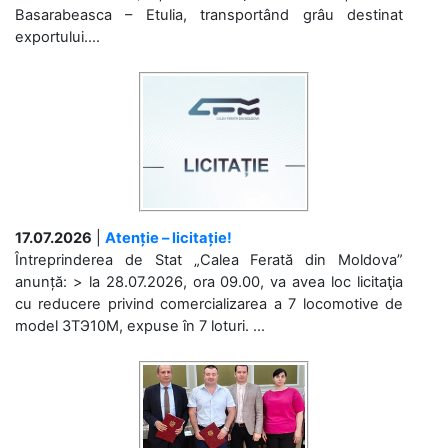
Basarabeasca – Etulia, transportând grâu destinat
exportului....
17.07.2026
|
Atenție – licitație!
Întreprinderea de Stat „Calea Ferată din Moldova”
anunță: > la 28.07.2026, ora 09.00, va avea loc licitaţia
cu reducere privind comercializarea a 7 locomotive de
model 3ТЭ10М, expuse în 7 loturi. ...