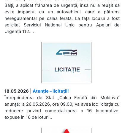
Bălți, a aplicat frânarea de urgență, însă nu a reușit să
evite impactul cu un autovehicul, care a pătruns
neregulamentar pe calea ferată. La fața locului a fost
solicitat Serviciul Național Unic pentru Apeluri de
Urgență 112....
18.05.2026
|
Atenție – licitații!
Întreprinderea de Stat „Calea Ferată din Moldova”
anunță: la 26.05.2026, ora 09.00, va avea loc licitaţia cu
reducere privind comercializarea a 16 locomotive,
expuse în 16 de loturi...