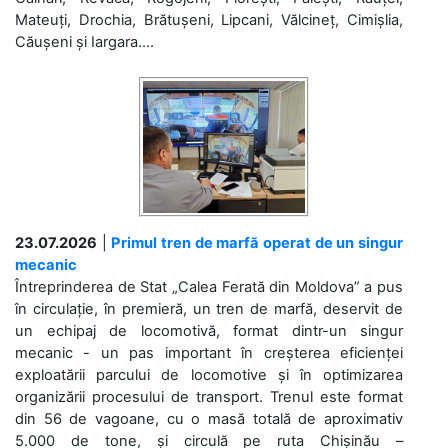
Mateuți, Drochia, Brătușeni, Lipcani, Vălcineț, Cimișlia,
Căușeni și Iargara....
23.07.2026
|
Primul tren de marfă operat de un singur
mecanic
Întreprinderea de Stat „Calea Ferată din Moldova” a pus
în circulație, în premieră, un tren de marfă, deservit de
un echipaj de locomotivă, format dintr-un singur
mecanic - un pas important în creșterea eficienței
exploatării parcului de locomotive și în optimizarea
organizării procesului de transport. Trenul este format
din 56 de vagoane, cu o masă totală de aproximativ
5.000 de tone, și circulă pe ruta Chișinău –