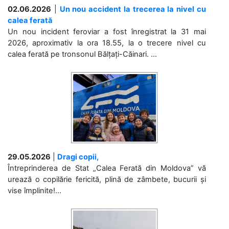
02.06.2026
|
Un nou accident la trecerea la nivel cu
calea ferată
Un nou incident feroviar a fost înregistrat la 31 mai
2026, aproximativ la ora 18.55, la o trecere nivel cu
calea ferată pe tronsonul Bălțați-Căinari. ...
29.05.2026
|
Dragi copii,
Întreprinderea de Stat „Calea Ferată din Moldova” vă
urează o copilărie fericită, plină de zâmbete, bucurii și
vise împlinite!...