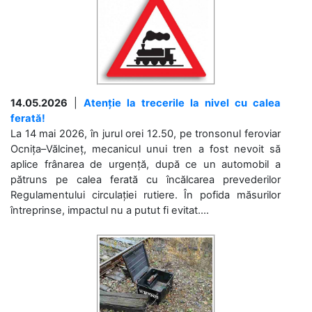
14.05.2026
|
Atenție la trecerile la nivel cu calea
ferată!
La 14 mai 2026, în jurul orei 12.50, pe tronsonul feroviar
Ocnița–Vălcineț, mecanicul unui tren a fost nevoit să
aplice frânarea de urgență, după ce un automobil a
pătruns pe calea ferată cu încălcarea prevederilor
Regulamentului circulației rutiere. În pofida măsurilor
întreprinse, impactul nu a putut fi evitat....