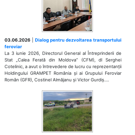
03.06.2026
|
Dialog pentru dezvoltarea transportului
feroviar
La 3 iunie 2026, Directorul General al Întreprinderii de
Stat „Calea Ferată din Moldova” (CFM), dl Serghei
Cotelinic, a avut o întrevedere de lucru cu reprezentanții
Holdingului GRAMPET România și ai Grupului Feroviar
Român (GFR), Costinel Almăjanu și Victor Gurdiș....