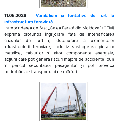
11.05.2026
|
Vandalism și tentative de furt la
infrastructura feroviară
Întreprinderea de Stat „Calea Ferată din Moldova” (CFM)
exprimă profundă îngrijorare față de intensificarea
cazurilor de furt și deteriorare a elementelor
infrastructurii feroviare, inclusiv sustragerea pieselor
metalice, cablurilor și altor componente esențiale,
acțiuni care pot genera riscuri majore de accidente, pun
în pericol securitatea pasagerilor și pot provoca
perturbări ale transportului de mărfuri....