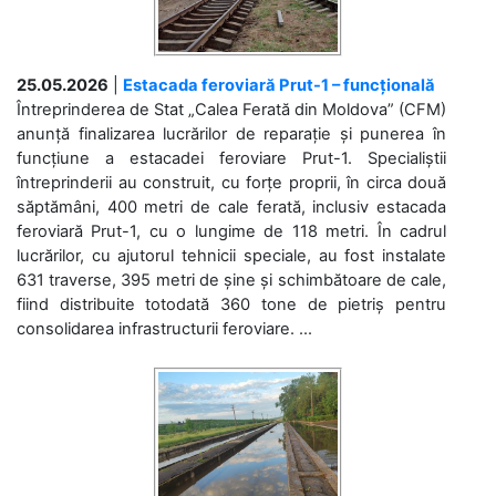
25.05.2026
|
Estacada feroviară Prut-1 – funcțională
Întreprinderea de Stat „Calea Ferată din Moldova” (CFM)
anunță finalizarea lucrărilor de reparație și punerea în
funcțiune a estacadei feroviare Prut-1. Specialiștii
întreprinderii au construit, cu forțe proprii, în circa două
săptămâni, 400 metri de cale ferată, inclusiv estacada
feroviară Prut-1, cu o lungime de 118 metri. În cadrul
lucrărilor, cu ajutorul tehnicii speciale, au fost instalate
631 traverse, 395 metri de șine și schimbătoare de cale,
fiind distribuite totodată 360 tone de pietriș pentru
consolidarea infrastructurii feroviare. ...