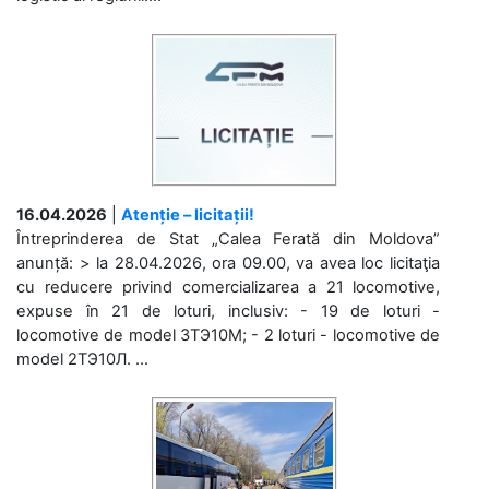
16.04.2026
|
Atenție – licitații!
Întreprinderea de Stat „Calea Ferată din Moldova”
anunță: > la 28.04.2026, ora 09.00, va avea loc licitaţia
cu reducere privind comercializarea a 21 locomotive,
expuse în 21 de loturi, inclusiv: - 19 de loturi -
locomotive de model 3ТЭ10М; - 2 loturi - locomotive de
model 2ТЭ10Л. ...