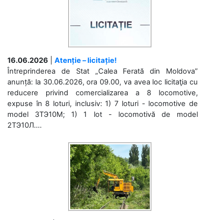
16.06.2026
|
Atenție – licitație!
Întreprinderea de Stat „Calea Ferată din Moldova”
anunță: la 30.06.2026, ora 09.00, va avea loc licitaţia cu
reducere privind comercializarea a 8 locomotive,
expuse în 8 loturi, inclusiv: 1) 7 loturi - locomotive de
model 3ТЭ10М; 1) 1 lot - locomotivă de model
2ТЭ10Л....