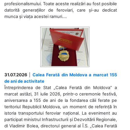
profesionalismului. Toate aceste realizări au fost posibile
datorită generațiilor de feroviari, care și-au dedicat
munca și viața acestei ramuri....
31.07.2026
|
Calea Ferată din Moldova a marcat 155
de ani de activitate
Întreprinderea de Stat „Calea Ferată din Moldova” a
marcat astăzi, 31 iulie 2026, printr-o ceremonie festivă,
aniversarea a 155 de ani de la fondarea căii ferate pe
teritoriul Republicii Moldova, un moment de referință în
istoria transportului feroviar național. La eveniment au
participat ministrul Infrastructurii și Dezvoltării Regionale,
dl Vladimir Bolea, directorul general al Î.S. „Calea Ferată