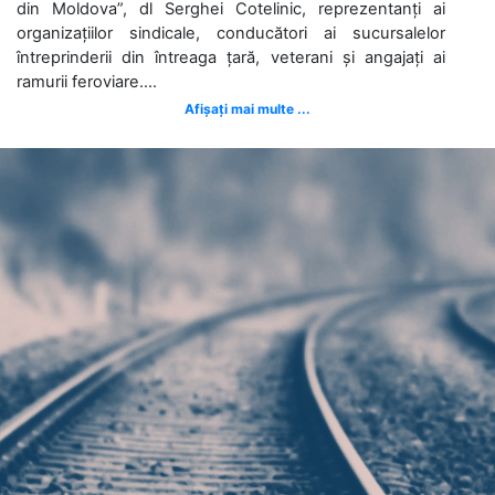
din Moldova”, dl Serghei Cotelinic, reprezentanți ai
organizațiilor sindicale, conducători ai sucursalelor
întreprinderii din întreaga țară, veterani și angajați ai
ramurii feroviare....
Afișați mai multe ...