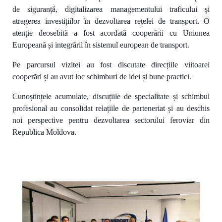
de siguranță, digitalizarea managementului traficului și
atragerea investițiilor în dezvoltarea rețelei de transport. O
atenție deosebită a fost acordată cooperării cu Uniunea
Europeană și integrării în sistemul european de transport.
Pe parcursul vizitei au fost discutate direcțiile viitoarei
cooperări și au avut loc schimburi de idei și bune practici.
Cunoștințele acumulate, discuțiile de specialitate și schimbul
profesional au consolidat relațiile de parteneriat și au deschis
noi perspective pentru dezvoltarea sectorului feroviar din
Republica Moldova.