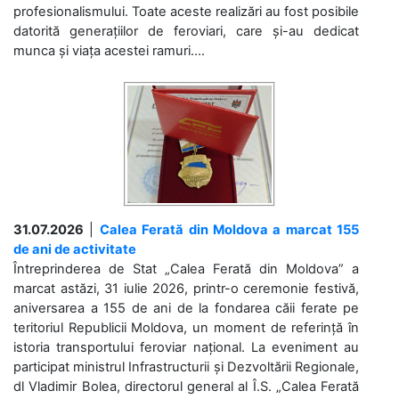
profesionalismului. Toate aceste realizări au fost posibile
datorită generațiilor de feroviari, care și-au dedicat
munca și viața acestei ramuri....
31.07.2026
|
Calea Ferată din Moldova a marcat 155
de ani de activitate
Întreprinderea de Stat „Calea Ferată din Moldova” a
marcat astăzi, 31 iulie 2026, printr-o ceremonie festivă,
aniversarea a 155 de ani de la fondarea căii ferate pe
teritoriul Republicii Moldova, un moment de referință în
istoria transportului feroviar național. La eveniment au
participat ministrul Infrastructurii și Dezvoltării Regionale,
dl Vladimir Bolea, directorul general al Î.S. „Calea Ferată