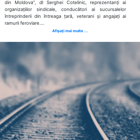
din Moldova”, dl Serghei Cotelinic, reprezentanți ai
organizațiilor sindicale, conducători ai sucursalelor
întreprinderii din întreaga țară, veterani și angajați ai
ramurii feroviare....
Afișați mai multe ...