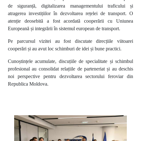
de siguranță, digitalizarea managementului traficului și
atragerea investițiilor în dezvoltarea rețelei de transport. O
atenție deosebită a fost acordată cooperării cu Uniunea
Europeană și integrării în sistemul european de transport.
Pe parcursul vizitei au fost discutate direcțiile viitoarei
cooperări și au avut loc schimburi de idei și bune practici.
Cunoștințele acumulate, discuțiile de specialitate și schimbul
profesional au consolidat relațiile de parteneriat și au deschis
noi perspective pentru dezvoltarea sectorului feroviar din
Republica Moldova.