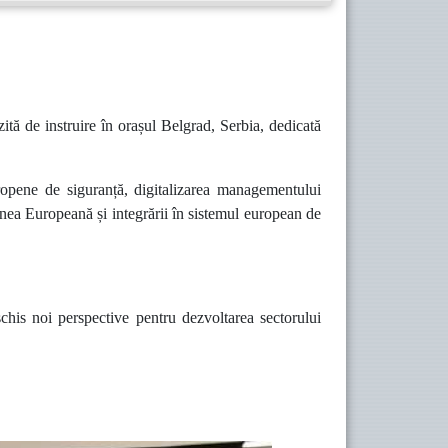
tă de instruire în orașul Belgrad, Serbia, dedicată
ropene de siguranță, digitalizarea managementului
niunea Europeană și integrării în sistemul european de
schis noi perspective pentru dezvoltarea sectorului