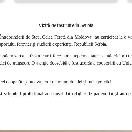
Vizită de instruire în Serbia
ntreprinderii de Stat „Calea Ferată din Moldova” au participat la o vizi
ortului feroviar și studierii experienței Republicii Serbia.
modernizarea infrastructurii feroviare, implementarea standardelor eu
rețelei de transport. O atenție deosebită a fost acordată cooperării cu U
oarei cooperări și au avut loc schimburi de idei și bune practici.
 și schimbul profesional au consolidat relațiile de parteneriat și au de