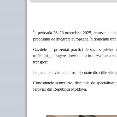
În perioada 26–28 noiembrie 2025, reprezentanții Î
procesului de integrare europeană în domeniul transp
Gazdele au prezentat practici de succes privind 
traficului și atragerea investițiilor în dezvoltarea 
transport.
Pe parcursul vizitei au fost discutate direcțiile viit
Cunoștințele acumulate, discuțiile de specialitate
feroviar din Republica Moldova.