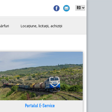
ărfuri
Locațiune, licitații, achiziții
Portalul E-Service