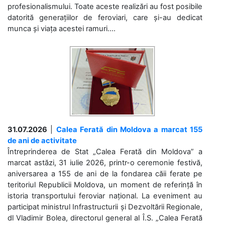
profesionalismului. Toate aceste realizări au fost posibile
datorită generațiilor de feroviari, care și-au dedicat
munca și viața acestei ramuri....
31.07.2026
|
Calea Ferată din Moldova a marcat 155
de ani de activitate
Întreprinderea de Stat „Calea Ferată din Moldova” a
marcat astăzi, 31 iulie 2026, printr-o ceremonie festivă,
aniversarea a 155 de ani de la fondarea căii ferate pe
teritoriul Republicii Moldova, un moment de referință în
istoria transportului feroviar național. La eveniment au
participat ministrul Infrastructurii și Dezvoltării Regionale,
dl Vladimir Bolea, directorul general al Î.S. „Calea Ferată