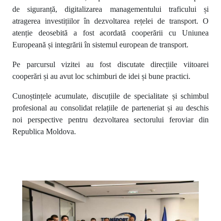
de siguranță, digitalizarea managementului traficului și
atragerea investițiilor în dezvoltarea rețelei de transport. O
atenție deosebită a fost acordată cooperării cu Uniunea
Europeană și integrării în sistemul european de transport.
Pe parcursul vizitei au fost discutate direcțiile viitoarei
cooperări și au avut loc schimburi de idei și bune practici.
Cunoștințele acumulate, discuțiile de specialitate și schimbul
profesional au consolidat relațiile de parteneriat și au deschis
noi perspective pentru dezvoltarea sectorului feroviar din
Republica Moldova.