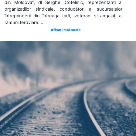
din Moldova”, dl Serghei Cotelinic, reprezentanți ai
organizațiilor sindicale, conducători ai sucursalelor
întreprinderii din întreaga țară, veterani și angajați ai
ramurii feroviare....
Afișați mai multe ...