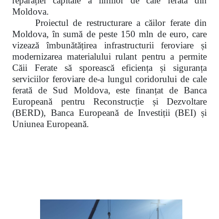
reparației capitale a liniilor de cale ferată din
Moldova.
Proiectul de restructurare a căilor ferate din
Moldova, în sumă de peste 150 mln de euro, care
vizează îmbunătățirea infrastructurii feroviare și
modernizarea materialului rulant pentru a permite
Căii Ferate să sporească eficiența și siguranța
serviciilor feroviare de-a lungul coridorului de cale
ferată de Sud Moldova, este finanțat de Banca
Europeană pentru Reconstrucție și Dezvoltare
(BERD), Banca Europeană de Investiții (BEI) și
Uniunea Europeană.