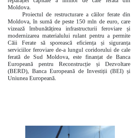
reparației capitale a liniilor de cale ferată din
Moldova.
Proiectul de restructurare a căilor ferate din
Moldova, în sumă de peste 150 mln de euro, care
vizează îmbunătățirea infrastructurii feroviare și
modernizarea materialului rulant pentru a permite
Căii Ferate să sporească eficiența și siguranța
serviciilor feroviare de-a lungul coridorului de cale
ferată de Sud Moldova, este finanțat de Banca
Europeană pentru Reconstrucție și Dezvoltare
(BERD), Banca Europeană de Investiții (BEI) și
Uniunea Europeană.