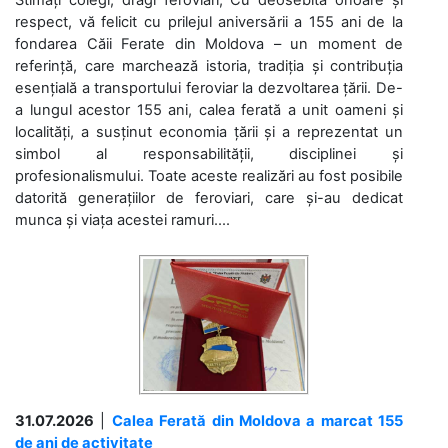
Stimați colegi, dragi feroviari, Cu deosebită onoare și
respect, vă felicit cu prilejul aniversării a 155 ani de la
fondarea Căii Ferate din Moldova – un moment de
referință, care marchează istoria, tradiția și contribuția
esențială a transportului feroviar la dezvoltarea țării. De-
a lungul acestor 155 ani, calea ferată a unit oameni și
localități, a susținut economia țării și a reprezentat un
simbol al responsabilității, disciplinei și
profesionalismului. Toate aceste realizări au fost posibile
datorită generațiilor de feroviari, care și-au dedicat
munca și viața acestei ramuri....
31.07.2026
|
Calea Ferată din Moldova a marcat 155
de ani de activitate