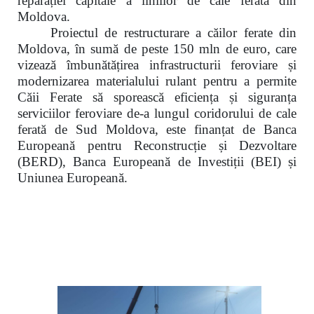
reparației capitale a liniilor de cale ferată din
Moldova.
Proiectul de restructurare a căilor ferate din
Moldova, în sumă de peste 150 mln de euro, care
vizează îmbunătățirea infrastructurii feroviare și
modernizarea materialului rulant pentru a permite
Căii Ferate să sporească eficiența și siguranța
serviciilor feroviare de-a lungul coridorului de cale
ferată de Sud Moldova, este finanțat de Banca
Europeană pentru Reconstrucție și Dezvoltare
(BERD), Banca Europeană de Investiții (BEI) și
Uniunea Europeană.