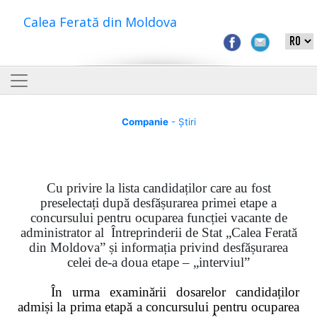
Calea Ferată din Moldova
Companie
- Știri
Cu privire la lista candidaților care au fost
preselectați după desfășurarea primei etape a
concursului pentru ocuparea funcției vacante de
administrator al Întreprinderii de Stat „Calea Ferată
din Moldova”
și
informația privind
desfășurarea
celei de-a doua etape – „interviul”
În urma examinării dosarelor candidaților
admiși la prima etapă a concursului pentru ocuparea