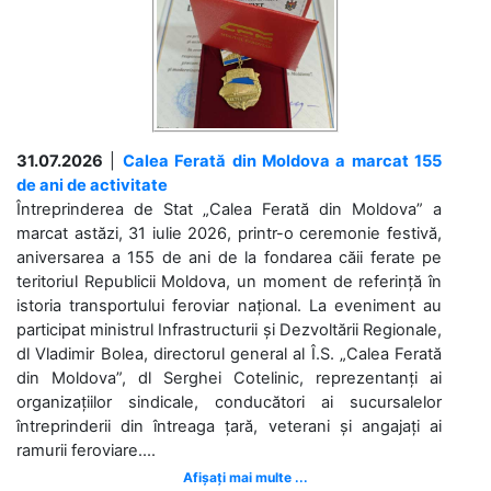
31.07.2026
|
Calea Ferată din Moldova a marcat 155
de ani de activitate
Întreprinderea de Stat „Calea Ferată din Moldova” a
marcat astăzi, 31 iulie 2026, printr-o ceremonie festivă,
aniversarea a 155 de ani de la fondarea căii ferate pe
teritoriul Republicii Moldova, un moment de referință în
istoria transportului feroviar național. La eveniment au
participat ministrul Infrastructurii și Dezvoltării Regionale,
dl Vladimir Bolea, directorul general al Î.S. „Calea Ferată
din Moldova”, dl Serghei Cotelinic, reprezentanți ai
organizațiilor sindicale, conducători ai sucursalelor
întreprinderii din întreaga țară, veterani și angajați ai
ramurii feroviare....
Afișați mai multe ...