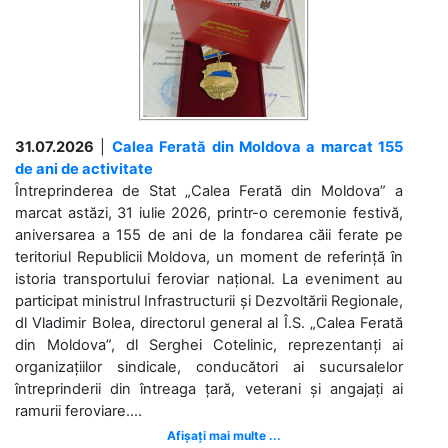
31.07.2026
|
Calea Ferată din Moldova a marcat 155
de ani de activitate
Întreprinderea de Stat „Calea Ferată din Moldova” a
marcat astăzi, 31 iulie 2026, printr-o ceremonie festivă,
aniversarea a 155 de ani de la fondarea căii ferate pe
teritoriul Republicii Moldova, un moment de referință în
istoria transportului feroviar național. La eveniment au
participat ministrul Infrastructurii și Dezvoltării Regionale,
dl Vladimir Bolea, directorul general al Î.S. „Calea Ferată
din Moldova”, dl Serghei Cotelinic, reprezentanți ai
organizațiilor sindicale, conducători ai sucursalelor
întreprinderii din întreaga țară, veterani și angajați ai
ramurii feroviare....
Afișați mai multe ...