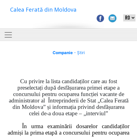
Calea Ferată din Moldova
Companie
- Știri
Cu privire la lista candidaților care au fost
preselectați după desfășurarea primei etape a
concursului pentru ocuparea funcției vacante de
administrator al Întreprinderii de Stat „Calea Ferată
din Moldova”
și
informația privind
desfășurarea
celei de-a doua etape – „interviul”
În urma examinării dosarelor candidaților
admiși la prima etapă a concursului pentru ocuparea