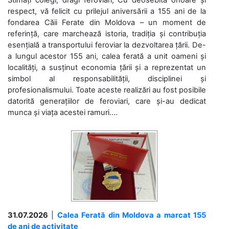
respect, vă felicit cu prilejul aniversării a 155 ani de la
fondarea Căii Ferate din Moldova – un moment de
referință, care marchează istoria, tradiția și contribuția
esențială a transportului feroviar la dezvoltarea țării. De-
a lungul acestor 155 ani, calea ferată a unit oameni și
localități, a susținut economia țării și a reprezentat un
simbol al responsabilității, disciplinei și
profesionalismului. Toate aceste realizări au fost posibile
datorită generațiilor de feroviari, care și-au dedicat
munca și viața acestei ramuri....
31.07.2026
|
Calea Ferată din Moldova a marcat 155
de ani de activitate