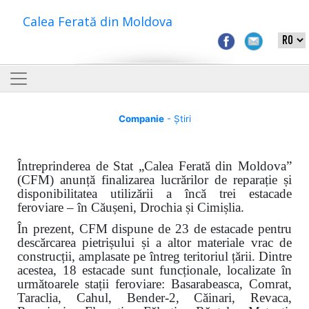
Calea Ferată din Moldova
Companie
- Știri
Întreprinderea de Stat „Calea Ferată din Moldova”
(CFM) anunță finalizarea lucrărilor de reparație și
disponibilitatea utilizării a încă trei estacade
feroviare – în Căușeni, Drochia și Cimișlia.
În prezent, CFM dispune de 23 de estacade pentru
descărcarea pietrișului și a altor materiale vrac de
construcții, amplasate pe întreg teritoriul țării. Dintre
acestea, 18 estacade sunt funcționale, localizate în
următoarele stații feroviare: Basarabeasca, Comrat,
Taraclia, Cahul, Bender-2, Căinari, Revaca,