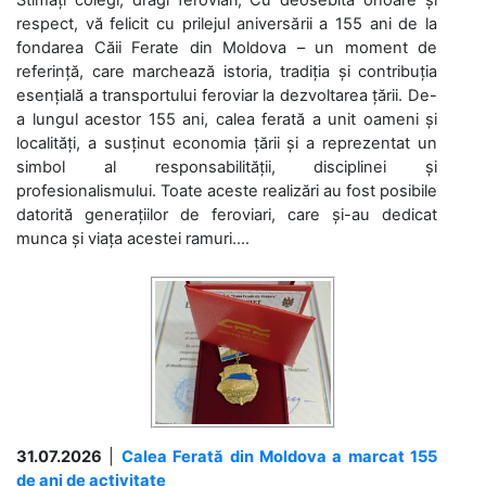
respect, vă felicit cu prilejul aniversării a 155 ani de la
fondarea Căii Ferate din Moldova – un moment de
referință, care marchează istoria, tradiția și contribuția
esențială a transportului feroviar la dezvoltarea țării. De-
a lungul acestor 155 ani, calea ferată a unit oameni și
localități, a susținut economia țării și a reprezentat un
simbol al responsabilității, disciplinei și
profesionalismului. Toate aceste realizări au fost posibile
datorită generațiilor de feroviari, care și-au dedicat
munca și viața acestei ramuri....
31.07.2026
|
Calea Ferată din Moldova a marcat 155
de ani de activitate