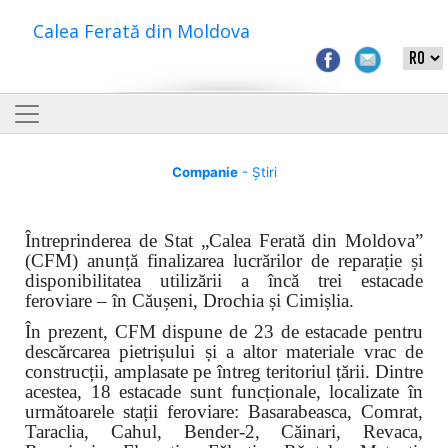
Calea Ferată din Moldova
Companie
- Știri
Întreprinderea de Stat „Calea Ferată din Moldova”
(CFM) anunță finalizarea lucrărilor de reparație și
disponibilitatea utilizării a încă trei estacade
feroviare – în Căușeni, Drochia și Cimișlia.
În prezent, CFM dispune de 23 de estacade pentru
descărcarea pietrișului și a altor materiale vrac de
construcții, amplasate pe întreg teritoriul țării. Dintre
acestea, 18 estacade sunt funcționale, localizate în
următoarele stații feroviare: Basarabeasca, Comrat,
Taraclia, Cahul, Bender-2, Căinari, Revaca,