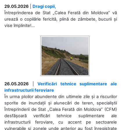
29.05.2026
|
Dragi copii,
Întreprinderea de Stat „Calea Ferată din Moldova” vă
urează o copilărie fericită, plină de zâmbete, bucurii și
vise împlinite!...
26.05.2026
|
Verificări tehnice suplimentare ale
infrastructurii feroviare
În urma ploilor abundente din ultimele zile și a riscurilor
sporite de inundații și alunecări de teren, specialiștii
Întreprinderii de Stat „Calea Ferată din Moldova” (CFM)
desfășoară verificări tehnice suplimentare ale
infrastructurii feroviare, cu accent pe sectoarele
vulnerabile și zonele unde anterior au fost înregistrate