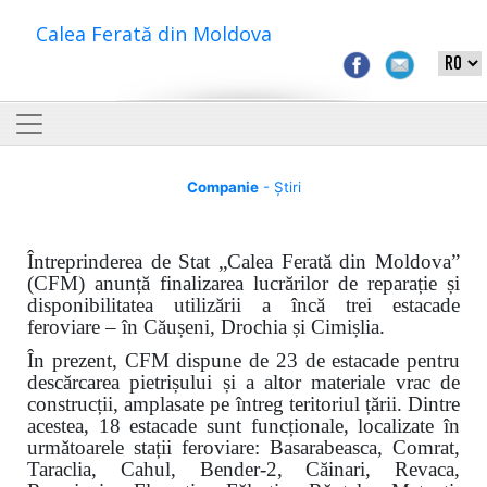
Calea Ferată din Moldova
Companie
- Știri
Întreprinderea de Stat „Calea Ferată din Moldova”
(CFM) anunță finalizarea lucrărilor de reparație și
disponibilitatea utilizării a încă trei estacade
feroviare – în Căușeni, Drochia și Cimișlia.
În prezent, CFM dispune de 23 de estacade pentru
descărcarea pietrișului și a altor materiale vrac de
construcții, amplasate pe întreg teritoriul țării. Dintre
acestea, 18 estacade sunt funcționale, localizate în
următoarele stații feroviare: Basarabeasca, Comrat,
Taraclia, Cahul, Bender-2, Căinari, Revaca,