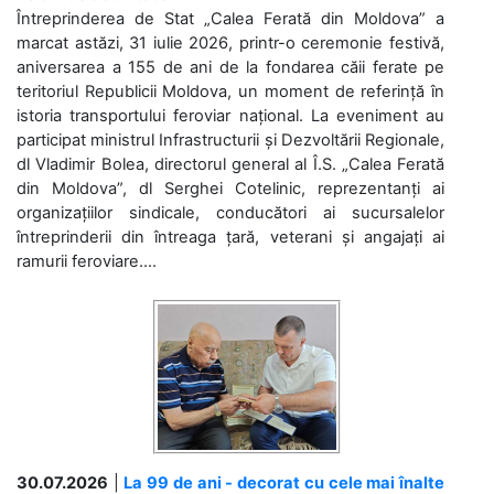
Întreprinderea de Stat „Calea Ferată din Moldova” a
marcat astăzi, 31 iulie 2026, printr-o ceremonie festivă,
aniversarea a 155 de ani de la fondarea căii ferate pe
teritoriul Republicii Moldova, un moment de referință în
istoria transportului feroviar național. La eveniment au
participat ministrul Infrastructurii și Dezvoltării Regionale,
dl Vladimir Bolea, directorul general al Î.S. „Calea Ferată
din Moldova”, dl Serghei Cotelinic, reprezentanți ai
organizațiilor sindicale, conducători ai sucursalelor
întreprinderii din întreaga țară, veterani și angajați ai
ramurii feroviare....
30.07.2026
|
La 99 de ani - decorat cu cele mai înalte