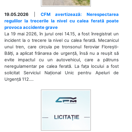
19.05.2026
|
CFM avertizează: Nerespectarea
regulilor la trecerile la nivel cu calea ferată poate
provoca accidente grave
La 19 mai 2026, în jurul orei 14.15, a fost înregistrat un
incident la o trecere la nivel cu calea ferată. Mecanicul
unui tren, care circula pe tronsonul feroviar Florești-
Bălți, a aplicat frânarea de urgență, însă nu a reușit să
evite impactul cu un autovehicul, care a pătruns
neregulamentar pe calea ferată. La fața locului a fost
solicitat Serviciul Național Unic pentru Apeluri de
Urgență 112....