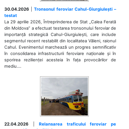
30.04.2026
|
Tronsonul feroviar Cahul-Giurgiulești –
testat
La 29 aprilie 2026, Întreprinderea de Stat „Calea Ferată
din Moldova” a efectuat testarea tronsonului feroviar de
importanță strategică Cahul-Giurgiulești, care include
segmentul recent restabilit din localitatea Văleni, raionul
Cahul. Evenimentul marchează un progres semnificativ
în consolidarea infrastructurii feroviare naționale și în
sporirea rezilienței acesteia în fața provocărilor de
mediu....
22.04.2026
|
Relansarea traficului feroviar pe