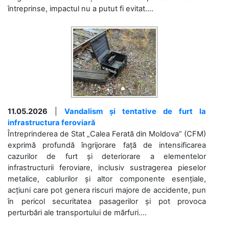
întreprinse, impactul nu a putut fi evitat....
11.05.2026
|
Vandalism și tentative de furt la
infrastructura feroviară
Întreprinderea de Stat „Calea Ferată din Moldova” (CFM)
exprimă profundă îngrijorare față de intensificarea
cazurilor de furt și deteriorare a elementelor
infrastructurii feroviare, inclusiv sustragerea pieselor
metalice, cablurilor și altor componente esențiale,
acțiuni care pot genera riscuri majore de accidente, pun
în pericol securitatea pasagerilor și pot provoca
perturbări ale transportului de mărfuri....