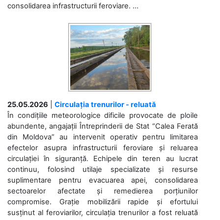
consolidarea infrastructurii feroviare. ...
25.05.2026
|
Circulația trenurilor - reluată
În condițiile meteorologice dificile provocate de ploile
abundente, angajații Întreprinderii de Stat “Calea Ferată
din Moldova” au intervenit operativ pentru limitarea
efectelor asupra infrastructurii feroviare și reluarea
circulației în siguranță. Echipele din teren au lucrat
continuu, folosind utilaje specializate și resurse
suplimentare pentru evacuarea apei, consolidarea
sectoarelor afectate și remedierea porțiunilor
compromise. Grație mobilizării rapide și efortului
susținut al feroviarilor, circulația trenurilor a fost reluată