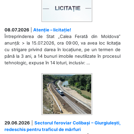
08.07.2026
|
Atenție – licitație!
Întreprinderea de Stat „Calea Ferată din Moldova”
anunță: > la 15.07.2026, ora 09:00, va avea loc licitaţia
cu strigare privind darea în locațiune, pe un termen de
până la 3 ani, a 14 bunuri imobile neutilizate în procesul
tehnologic, expuse în 14 loturi, inclusiv: ...
29.06.2026
|
Sectorul feroviar Colibași – Giurgiulești,
redeschis pentru traficul de mărfuri