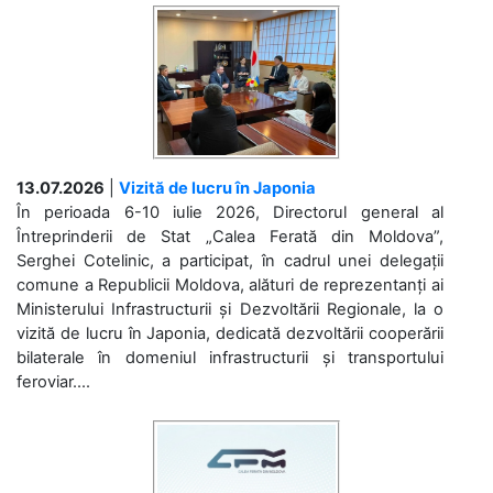
13.07.2026
|
Vizită de lucru în Japonia
În perioada 6-10 iulie 2026, Directorul general al
Întreprinderii de Stat „Calea Ferată din Moldova”,
Serghei Cotelinic, a participat, în cadrul unei delegații
comune a Republicii Moldova, alături de reprezentanți ai
Ministerului Infrastructurii și Dezvoltării Regionale, la o
vizită de lucru în Japonia, dedicată dezvoltării cooperării
bilaterale în domeniul infrastructurii și transportului
feroviar....