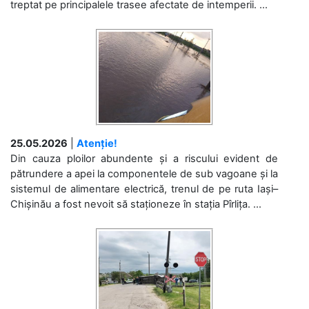
treptat pe principalele trasee afectate de intemperii. ...
25.05.2026
|
Atenție!
Din cauza ploilor abundente și a riscului evident de
pătrundere a apei la componentele de sub vagoane și la
sistemul de alimentare electrică, trenul de pe ruta Iași–
Chișinău a fost nevoit să staționeze în stația Pîrlița. ...