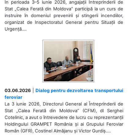
În perioada 3–5 iunie 2026, angajații Întreprinderii de
Stat „Calea Ferată din Moldova” participă la un curs de
instruire în domeniul prevenirii și stingerii incendiilor,
organizat de Inspectoratul General pentru Situații de
Urgență....
03.06.2026
|
Dialog pentru dezvoltarea transportului
feroviar
La 3 iunie 2026, Directorul General al Întreprinderii de
Stat „Calea Ferată din Moldova” (CFM), dl Serghei
Cotelinic, a avut o întrevedere de lucru cu reprezentanții
Holdingului GRAMPET România și ai Grupului Feroviar
Român (GFR), Costinel Almăjanu și Victor Gurdiș....