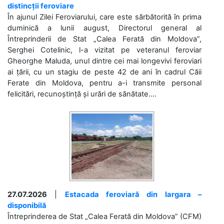
distincții feroviare
În ajunul Zilei Feroviarului, care este sărbătorită în prima
duminică a lunii august, Directorul general al
Întreprinderii de Stat „Calea Ferată din Moldova”,
Serghei Cotelinic, l-a vizitat pe veteranul feroviar
Gheorghe Maluda, unul dintre cei mai longevivi feroviari
ai țării, cu un stagiu de peste 42 de ani în cadrul Căii
Ferate din Moldova, pentru a-i transmite personal
felicitări, recunoștință și urări de sănătate....
27.07.2026
|
Estacada feroviară din Iargara –
disponibilă
Întreprinderea de Stat „Calea Ferată din Moldova” (CFM)