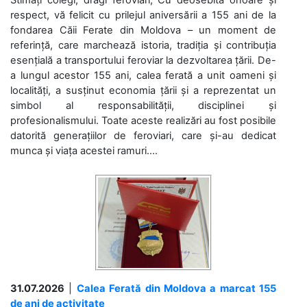
respect, vă felicit cu prilejul aniversării a 155 ani de la
fondarea Căii Ferate din Moldova – un moment de
referință, care marchează istoria, tradiția și contribuția
esențială a transportului feroviar la dezvoltarea țării. De-
a lungul acestor 155 ani, calea ferată a unit oameni și
localități, a susținut economia țării și a reprezentat un
simbol al responsabilității, disciplinei și
profesionalismului. Toate aceste realizări au fost posibile
datorită generațiilor de feroviari, care și-au dedicat
munca și viața acestei ramuri....
31.07.2026
|
Calea Ferată din Moldova a marcat 155
de ani de activitate