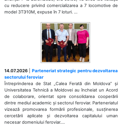
cu reducere privind comercializarea a 7 locomotive de
model 3ТЭ10М, expuse în 7 loturi. ...
14.07.2026
|
Parteneriat strategic pentru dezvoltarea
sectorului feroviar
Întreprinderea de Stat „Calea Ferată din Moldova” și
Universitatea Tehnică a Moldovei au încheiat un Acord
de colaborare, orientat spre consolidarea cooperării
dintre mediul academic și sectorul feroviar. Parteneriatul
vizează promovarea formării profesionale, susținerea
cercetării aplicate și dezvoltarea capitalului uman
necesar domeniului feroviar....