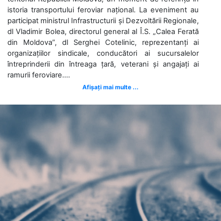
istoria transportului feroviar național. La eveniment au
participat ministrul Infrastructurii și Dezvoltării Regionale,
dl Vladimir Bolea, directorul general al Î.S. „Calea Ferată
din Moldova”, dl Serghei Cotelinic, reprezentanți ai
organizațiilor sindicale, conducători ai sucursalelor
întreprinderii din întreaga țară, veterani și angajați ai
ramurii feroviare....
Afișați mai multe ...