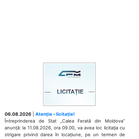
06.08.2026
|
Atenție – licitație!
Întreprinderea de Stat „Calea Ferată din Moldova”
anunță: la 11.08.2026, ora 09.00, va avea loc licitaţia cu
strigare privind darea în locațiune, pe un termen de