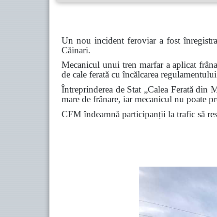
Un nou incident feroviar a fost înregistr
Căinari.
Mecanicul unui tren marfar a aplicat frâna
de cale ferată cu încălcarea regulamentului 
Întreprinderea de Stat „Calea Ferată din Mo
mare de frânare, iar mecanicul nu poate pre
CFM îndeamnă participanții la trafic să respe