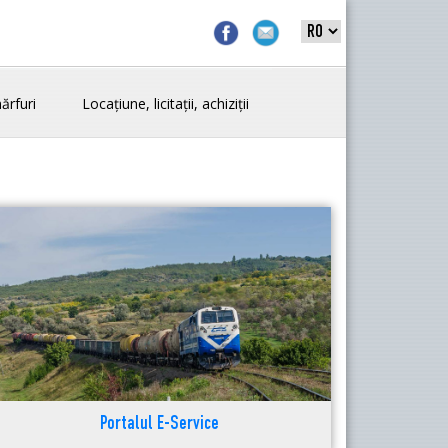
ărfuri
Locațiune, licitații, achiziții
Portalul E-Service