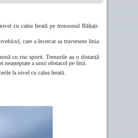
ivel cu calea ferată pe tronsonul Bălțați-
ehicul, care a încercat sa traverseze linia
zonă cu risc sporit. Trenurile au o distanță
 neașteptate a unui obstacol pe linii.
erile la nivel cu calea ferată.