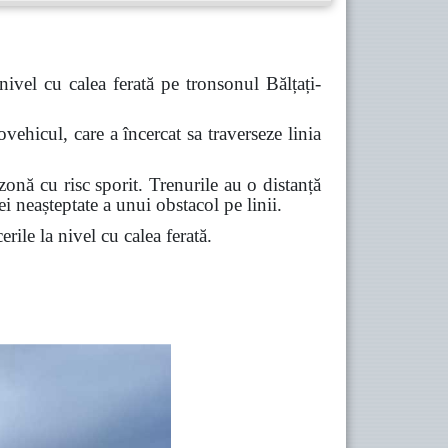
ivel cu calea ferată pe tronsonul Bălțați-
ehicul, care a încercat sa traverseze linia
zonă cu risc sporit. Trenurile au o distanță
 neașteptate a unui obstacol pe linii.
erile la nivel cu calea ferată.