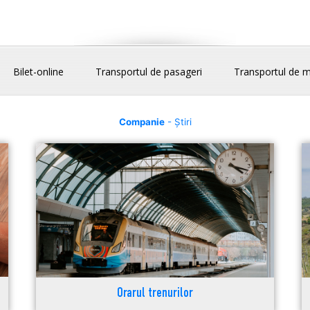
Bilet-online
Transportul de pasageri
Transportul de m
Companie
- Știri
Orarul trenurilor