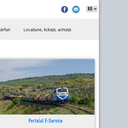
ărfuri
Locațiune, licitații, achiziții
Portalul E-Service