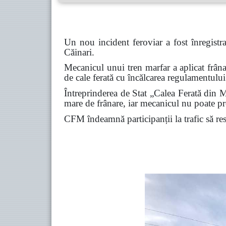
Un nou incident feroviar a fost înregistr
Căinari.
Mecanicul unui tren marfar a aplicat frâna
de cale ferată cu încălcarea regulamentului 
Întreprinderea de Stat „Calea Ferată din Mo
mare de frânare, iar mecanicul nu poate pre
CFM îndeamnă participanții la trafic să respe