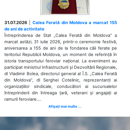
31.07.2026
|
Calea Ferată din Moldova a marcat 155
de ani de activitate
Întreprinderea de Stat „Calea Ferată din Moldova” a
marcat astăzi, 31 iulie 2026, printr-o ceremonie festivă,
aniversarea a 155 de ani de la fondarea căii ferate pe
teritoriul Republicii Moldova, un moment de referință în
istoria transportului feroviar național. La eveniment au
participat ministrul Infrastructurii și Dezvoltării Regionale,
dl Vladimir Bolea, directorul general al Î.S. „Calea Ferată
din Moldova”, dl Serghei Cotelinic, reprezentanți ai
organizațiilor sindicale, conducători ai sucursalelor
întreprinderii din întreaga țară, veterani și angajați ai
ramurii feroviare....
Afișați mai multe ...