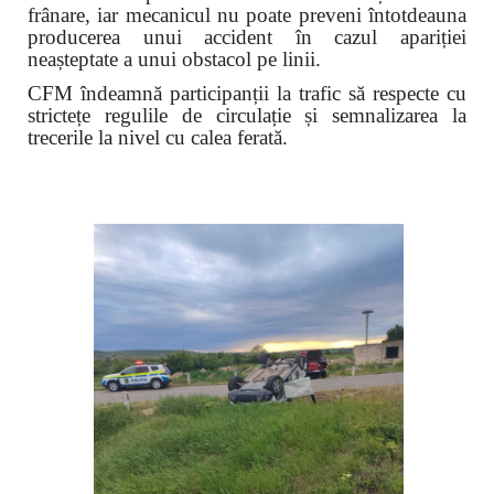
frânare, iar mecanicul nu poate preveni întotdeauna
producerea unui accident în cazul apariției
neașteptate a unui obstacol pe linii.
CFM îndeamnă participanții la trafic să respecte cu
strictețe regulile de circulație și semnalizarea la
trecerile la nivel cu calea ferată.