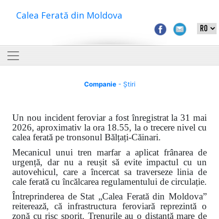
Calea Ferată din Moldova
Companie
- Știri
Un nou incident feroviar a fost înregistrat la 31 mai
2026, aproximativ la ora 18.55, la o trecere nivel cu
calea ferată pe tronsonul Bălțați-Căinari.
Mecanicul unui tren marfar a aplicat frânarea de
urgență, dar nu a reușit să evite impactul cu un
autovehicul, care a încercat sa traverseze linia de
cale ferată cu încălcarea regulamentului de circulație.
Întreprinderea de Stat „Calea Ferată din Moldova”
reiterează, că infrastructura feroviară reprezintă o
zonă cu risc sporit. Trenurile au o distanță mare de