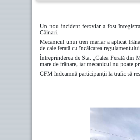
Un nou incident feroviar a fost înregistr
Căinari.
Mecanicul unui tren marfar a aplicat frâna
de cale ferată cu încălcarea regulamentului 
Întreprinderea de Stat „Calea Ferată din Mo
mare de frânare, iar mecanicul nu poate pre
CFM îndeamnă participanții la trafic să respe