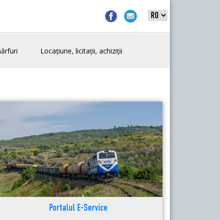
ărfuri
Locațiune, licitații, achiziții
Portalul E-Service