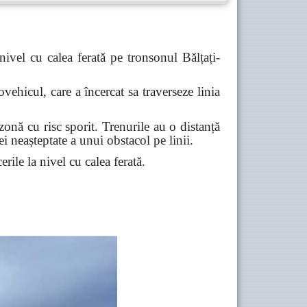
ivel cu calea ferată pe tronsonul Bălțați-
ehicul, care a încercat sa traverseze linia
zonă cu risc sporit. Trenurile au o distanță
 neașteptate a unui obstacol pe linii.
erile la nivel cu calea ferată.