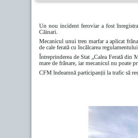
Un nou incident feroviar a fost înregistr
Căinari.
Mecanicul unui tren marfar a aplicat frâna
de cale ferată cu încălcarea regulamentului 
Întreprinderea de Stat „Calea Ferată din Mo
mare de frânare, iar mecanicul nu poate pre
CFM îndeamnă participanții la trafic să respe