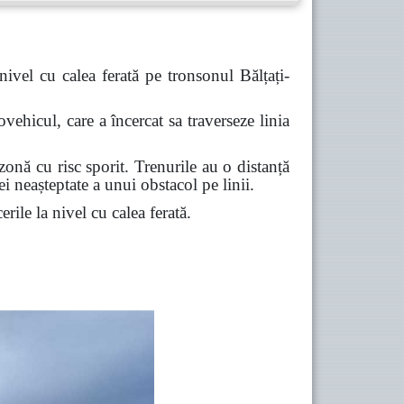
ivel cu calea ferată pe tronsonul Bălțați-
ehicul, care a încercat sa traverseze linia
zonă cu risc sporit. Trenurile au o distanță
 neașteptate a unui obstacol pe linii.
erile la nivel cu calea ferată.