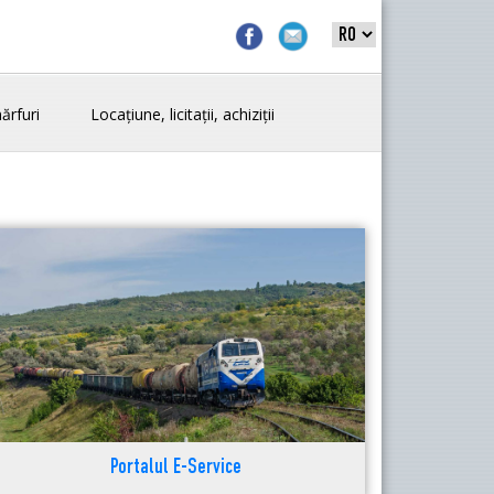
ărfuri
Locațiune, licitații, achiziții
Portalul E-Service