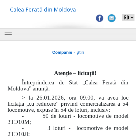
Calea Ferată din Moldova
Companie
- Știri
Atenție – licitații!
Întreprinderea de Stat „Calea Ferată din
Moldova” anunță:
> la 26.01.2026, ora 09.00, va avea loc
licitaţia „cu reducere” privind comercializarea a 54
locomotive, expuse în 54 de loturi, inclusiv:
- 50 de loturi - locomotive de model
3ТЭ10М;
- 3 loturi - locomotive de model
2ТЭ10Л;