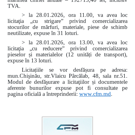
TVA.
> la 28.01.2026, ora 11.00, va avea loc
licitaţia „cu strigare” privind comercializarea
stocurilor de mărfuri, materiale, piese de schimb
neutilizate, expuse în 31 loturi.
> la 28.01.2026, ora 13.00, va avea loc
licitaţia „cu reducere” privind comercializarea
pieselor și materialelor (12 unități de transport),
expuse în 13 loturi.
Licitațiile se vor desfășura pe adresa:
mun.Chişinău, str.Vlaicu Pârcălab, 48, sala nr.51.
Modul de desfăşurare a licitaţiilor și documentele
aferente bunurilor expuse pot fi consultate pe
pagina oficială a întreprinderii:
www.
cfm.md
.