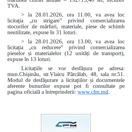
TVA.
> la 28.01.2026, ora 11.00, va avea loc
licitaţia „cu strigare” privind comercializarea
stocurilor de mărfuri, materiale, piese de schimb
neutilizate, expuse în 31 loturi.
> la 28.01.2026, ora 13.00, va avea loc
licitaţia „cu reducere” privind comercializarea
pieselor și materialelor (12 unități de transport),
expuse în 13 loturi.
Licitațiile se vor desfășura pe adresa:
mun.Chişinău, str.Vlaicu Pârcălab, 48, sala nr.51.
Modul de desfăşurare a licitaţiilor și documentele
aferente bunurilor expuse pot fi consultate pe
pagina oficială a întreprinderii:
www.
cfm.md
.