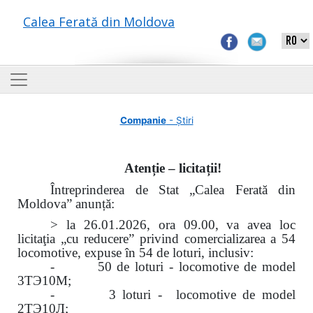
Calea Ferată din Moldova
Companie
- Știri
Atenție – licitații!
Întreprinderea de Stat „Calea Ferată din
Moldova” anunță:
> la 26.01.2026, ora 09.00, va avea loc
licitaţia „cu reducere” privind comercializarea a 54
locomotive, expuse în 54 de loturi, inclusiv:
- 50 de loturi - locomotive de model
3ТЭ10М;
- 3 loturi - locomotive de model
2ТЭ10Л;