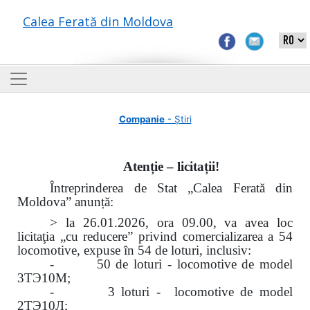
Calea Ferată din Moldova
Companie
- Știri
Atenție – licitații!
Întreprinderea de Stat „Calea Ferată din
Moldova” anunță:
> la 26.01.2026, ora 09.00, va avea loc
licitaţia „cu reducere” privind comercializarea a 54
locomotive, expuse în 54 de loturi, inclusiv:
- 50 de loturi - locomotive de model
3ТЭ10М;
- 3 loturi - locomotive de model
2ТЭ10Л;