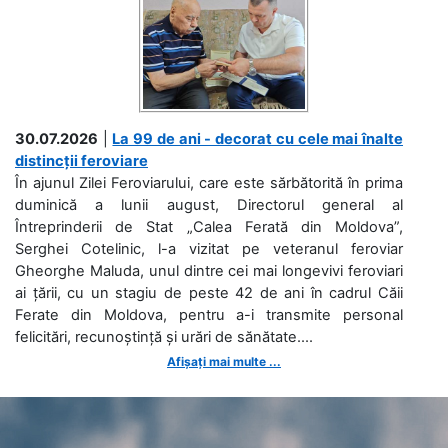
30.07.2026
|
La 99 de ani - decorat cu cele mai înalte
distincții feroviare
În ajunul Zilei Feroviarului, care este sărbătorită în prima
duminică a lunii august, Directorul general al
Întreprinderii de Stat „Calea Ferată din Moldova”,
Serghei Cotelinic, l-a vizitat pe veteranul feroviar
Gheorghe Maluda, unul dintre cei mai longevivi feroviari
ai țării, cu un stagiu de peste 42 de ani în cadrul Căii
Ferate din Moldova, pentru a-i transmite personal
felicitări, recunoștință și urări de sănătate....
Afișați mai multe ...