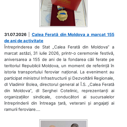
31.07.2026
|
Calea Ferată din Moldova a marcat 155
de ani de activitate
Întreprinderea de Stat „Calea Ferată din Moldova” a
marcat astăzi, 31 iulie 2026, printr-o ceremonie festivă,
aniversarea a 155 de ani de la fondarea căii ferate pe
teritoriul Republicii Moldova, un moment de referință în
istoria transportului feroviar național. La eveniment au
participat ministrul Infrastructurii și Dezvoltării Regionale,
dl Vladimir Bolea, directorul general al Î.S. „Calea Ferată
din Moldova”, dl Serghei Cotelinic, reprezentanți ai
organizațiilor sindicale, conducători ai sucursalelor
întreprinderii din întreaga țară, veterani și angajați ai
ramurii feroviare....