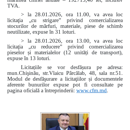
TVA.
> la 28.01.2026, ora 11.00, va avea loc
licitaţia „cu strigare” privind comercializarea
stocurilor de mărfuri, materiale, piese de schimb
neutilizate, expuse în 31 loturi.
> la 28.01.2026, ora 13.00, va avea loc
licitaţia „cu reducere” privind comercializarea
pieselor și materialelor (12 unități de transport),
expuse în 13 loturi.
Licitațiile se vor desfășura pe adresa:
mun.Chişinău, str.Vlaicu Pârcălab, 48, sala nr.51.
Modul de desfăşurare a licitaţiilor și documentele
aferente bunurilor expuse pot fi consultate pe
pagina oficială a întreprinderii:
www.
cfm.md
.