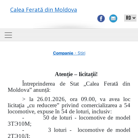
Calea Ferată din Moldova
Companie
- Știri
Atenție – licitații!
Întreprinderea de Stat „Calea Ferată din
Moldova” anunță:
> la 26.01.2026, ora 09.00, va avea loc
licitaţia „cu reducere” privind comercializarea a 54
locomotive, expuse în 54 de loturi, inclusiv:
- 50 de loturi - locomotive de model
3ТЭ10М;
- 3 loturi - locomotive de model
2ТЭ10Л;