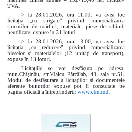
TVA.
> la 28.01.2026, ora 11.00, va avea loc
licitaţia „cu strigare” privind comercializarea
stocurilor de mărfuri, materiale, piese de schimb
neutilizate, expuse în 31 loturi.
> la 28.01.2026, ora 13.00, va avea loc
licitaţia „cu reducere” privind comercializarea
pieselor și materialelor (12 unități de transport),
expuse în 13 loturi.
Licitațiile se vor desfășura pe adresa:
mun.Chişinău, str.Vlaicu Pârcălab, 48, sala nr.51.
Modul de desfăşurare a licitaţiilor și documentele
aferente bunurilor expuse pot fi consultate pe
pagina oficială a întreprinderii:
www.
cfm.md
.