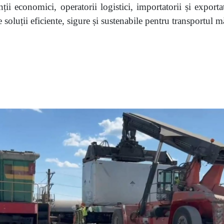
nții economici, operatorii logistici, importatorii și exportat
 soluții eficiente, sigure și sustenabile pentru transportul mă