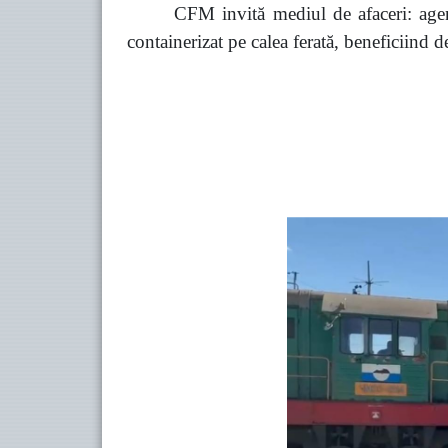
CFM invită mediul de afaceri:
age
containerizat pe calea ferată,
beneficiind de