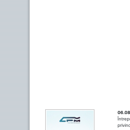
06.08
Întrep
privin