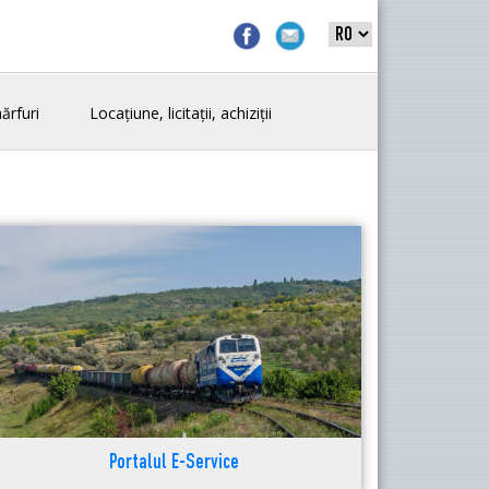
ărfuri
Locațiune, licitații, achiziții
Portalul E-Service