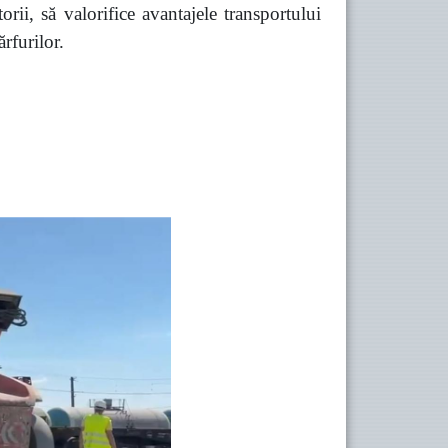
orii,
să valorifice avantajele transportului
rfurilor.