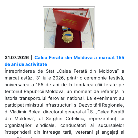
31.07.2026
|
Calea Ferată din Moldova a marcat 155
de ani de activitate
Întreprinderea de Stat „Calea Ferată din Moldova” a
marcat astăzi, 31 iulie 2026, printr-o ceremonie festivă,
aniversarea a 155 de ani de la fondarea căii ferate pe
teritoriul Republicii Moldova, un moment de referință în
istoria transportului feroviar național. La eveniment au
participat ministrul Infrastructurii și Dezvoltării Regionale,
dl Vladimir Bolea, directorul general al Î.S. „Calea Ferată
din Moldova”, dl Serghei Cotelinic, reprezentanți ai
organizațiilor sindicale, conducători ai sucursalelor
întreprinderii din întreaga țară, veterani și angajați ai