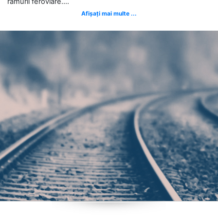
ramurii feroviare....
Afișați mai multe ...