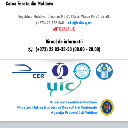
Calea Ferata din Moldova
Republica Moldova, Chisinau MD-2012,str. Vlaicu Pîrcălab 48;
(+373) 22-832-040;
cfm@railway.md
ANTICORUPȚIE
Biroul de informatii
(+373) 22 83-33-33 (08.00 - 20.00)
Guvernul Republicii Moldova
Ministerul Infrastructurii și Dezvoltării Regionale
Agenția Proprietății Publice