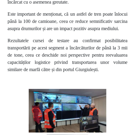
încărcat cu o asemenea greutate.
Este important de menționat, că un astfel de tren poate înlocui
până la 100 de camioane, ceea ce reduce semnificativ sarcina
asupra drumurilor și are un impact pozitiv asupra mediului.
Rezultatele cursei de testare au confirmat posibilitatea
transportării pe acest segment a încărcăturilor de până la 3 mii
de tone, ceea ce deschide noi perspective pentru reevaluarea
capacităților logistice privind transportarea unor volume
similare de marfă către și din portul Giurgiulești.